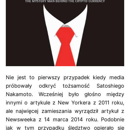
Nie jest to pierwszy przypadek kiedy media
próbowały odkryć tożsamość Satoshiego
Nakamoto. Wcześniej było głośno między
innymi o artykule z New Yorkera z 2011 roku,
ale najwięcej zamieszania wyrządził artykuł z
Newsweeka z 14 marca 2014 roku. Podobnie
jak w tym przypadku śledztwo opierało się