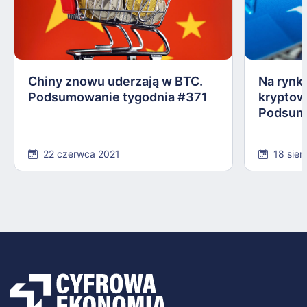
Chiny znowu uderzają w BTC.
Na rynku
Podsumowanie tygodnia #371
kryptow
Podsum
22 czerwca 2021
18 sier