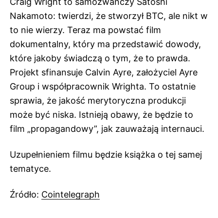
Craig Wright to samozwańczy Satoshi
Nakamoto: twierdzi, że stworzył BTC, ale nikt w
to nie wierzy. Teraz ma powstać film
dokumentalny, który ma przedstawić dowody,
które jakoby świadczą o tym, że to prawda.
Projekt sfinansuje Calvin Ayre, założyciel Ayre
Group i współpracownik Wrighta. To ostatnie
sprawia, że jakość merytoryczna produkcji
może być niska. Istnieją obawy, że będzie to
film „propagandowy”, jak zauważają internauci.
Uzupełnieniem filmu będzie książka o tej samej
tematyce.
Źródło:
Cointelegraph