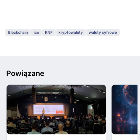
Blockchain
ico
KNF
kryptowaluty
waluty cyfrowe
Powiązane