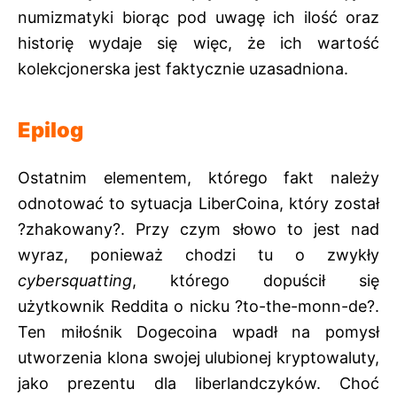
numizmatyki biorąc pod uwagę ich ilość oraz
historię wydaje się więc, że ich wartość
kolekcjonerska jest faktycznie uzasadniona.
Epilog
Ostatnim elementem, którego fakt należy
odnotować to sytuacja LiberCoina, który został
?zhakowany?. Przy czym słowo to jest nad
wyraz, ponieważ chodzi tu o zwykły
cybersquatting
, którego dopuścił się
użytkownik Reddita o nicku ?to-the-monn-de?.
Ten miłośnik Dogecoina wpadł na pomysł
utworzenia klona swojej ulubionej kryptowaluty,
jako prezentu dla liberlandczyków. Choć