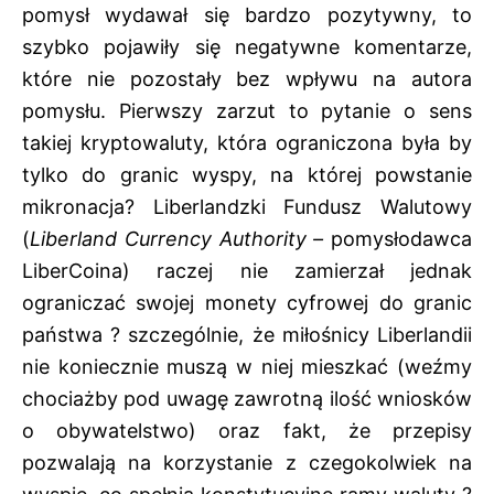
pomysł wydawał się bardzo pozytywny, to
szybko pojawiły się negatywne komentarze,
które nie pozostały bez wpływu na autora
pomysłu. Pierwszy zarzut to pytanie o sens
takiej kryptowaluty, która ograniczona była by
tylko do granic wyspy, na której powstanie
mikronacja? Liberlandzki Fundusz Walutowy
(
Liberland Currency Authority –
pomysłodawca
LiberCoina) raczej nie zamierzał jednak
ograniczać swojej monety cyfrowej do granic
państwa ? szczególnie, że miłośnicy Liberlandii
nie koniecznie muszą w niej mieszkać (weźmy
chociażby pod uwagę zawrotną ilość wniosków
o obywatelstwo) oraz fakt, że przepisy
pozwalają na korzystanie z czegokolwiek na