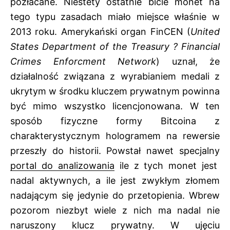
pozłacane. Niestety ostatnie bicie monet na
tego typu zasadach miało miejsce właśnie w
2013 roku. Amerykański organ FinCEN (
United
States Department of the Treasury ? Financial
Crimes Enforcment Network
) uznał, że
działalność związana z wyrabianiem medali z
ukrytym w środku kluczem prywatnym powinna
być mimo wszystko licencjonowana. W ten
sposób fizyczne formy Bitcoina z
charakterystycznym hologramem na rewersie
przeszły do historii. Powstał nawet specjalny
portal do analizowania
ile z tych monet jest
nadal aktywnych, a ile jest zwykłym złomem
nadającym się jedynie do przetopienia. Wbrew
pozorom niezbyt wiele z nich ma nadal nie
naruszony klucz prywatny. W ujęciu