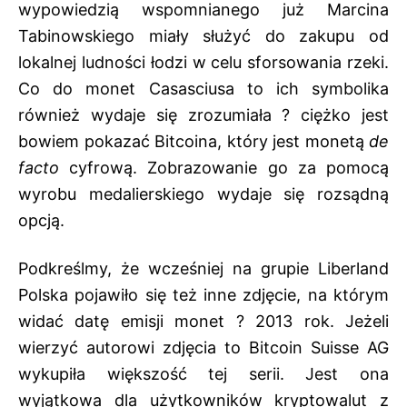
wypowiedzią wspomnianego już Marcina
Tabinowskiego miały służyć do zakupu od
lokalnej ludności łodzi w celu sforsowania rzeki.
Co do monet Casasciusa to ich symbolika
również wydaje się zrozumiała ? ciężko jest
bowiem pokazać Bitcoina, który jest monetą
de
facto
cyfrową. Zobrazowanie go za pomocą
wyrobu medalierskiego wydaje się rozsądną
opcją.
Podkreślmy, że wcześniej na grupie Liberland
Polska pojawiło się też inne zdjęcie, na którym
widać datę emisji monet ? 2013 rok. Jeżeli
wierzyć autorowi zdjęcia to Bitcoin Suisse AG
wykupiła większość tej serii. Jest ona
wyjątkowa dla użytkowników kryptowalut z