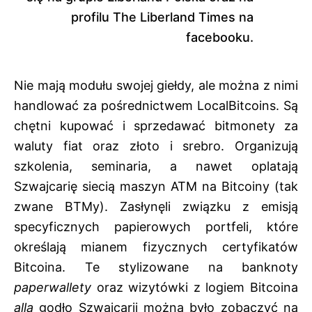
profilu The Liberland Times na
facebooku.
Nie mają modułu swojej giełdy, ale można z nimi
handlować za pośrednictwem LocalBitcoins. Są
chętni kupować i sprzedawać bitmonety za
waluty fiat oraz złoto i srebro. Organizują
szkolenia, seminaria, a nawet oplatają
Szwajcarię siecią maszyn ATM na Bitcoiny (tak
zwane BTMy). Zasłynęli związku z
emisją
specyficznych papierowych portfeli
, które
określają mianem fizycznych certyfikatów
Bitcoina. Te stylizowane na banknoty
paperwallety
oraz wizytówki z logiem Bitcoina
alla
godło Szwajcarii można było zobaczyć na