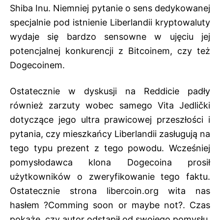
Shiba Inu. Niemniej pytanie o sens dedykowanej
specjalnie pod istnienie Liberlandii kryptowaluty
wydaje się bardzo sensowne w ujęciu jej
potencjalnej konkurencji z Bitcoinem, czy też
Dogecoinem.
Ostatecznie w dyskusji na Reddicie padły
również zarzuty wobec samego Vita Jedlički
dotyczące jego ultra prawicowej przeszłości i
pytania, czy mieszkańcy Liberlandii zasługują na
tego typu prezent z tego powodu. Wcześniej
pomysłodawca klona Dogecoina prosił
użytkowników o zweryfikowanie tego faktu.
Ostatecznie strona libercoin.org wita nas
hasłem ?Comming soon or maybe not?. Czas
pokaże, czy autor odstąpił od swojego pomysłu,