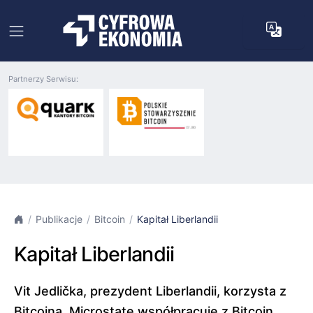
Partnerzy Serwisu:
Publikacje
Bitcoin
Kapitał Liberlandii
Kapitał Liberlandii
Vit Jedlička, prezydent Liberlandii, korzysta z
Bitcoina. Microstate współpracuje z Bitcoin