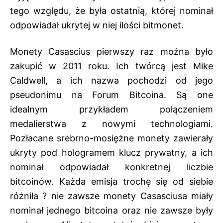
tego względu, że była ostatnią, której nominał
odpowiadał ukrytej w niej ilości bitmonet.
Monety Casascius pierwszy raz można było
zakupić w 2011 roku. Ich twórcą jest Mike
Caldwell, a ich nazwa pochodzi od jego
pseudonimu na Forum Bitcoina. Są one
idealnym przykładem połączeniem
medalierstwa z nowymi technologiami.
Pozłacane srebrno-mosiężne monety zawierały
ukryty pod hologramem klucz prywatny, a ich
nominał odpowiadał konkretnej liczbie
bitcoinów. Każda emisja trochę się od siebie
różniła ? nie zawsze monety Casasciusa miały
nominał jednego bitcoina oraz nie zawsze były