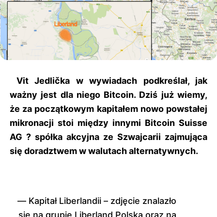
Vit Jedlička w wywiadach podkreślał, jak
ważny jest dla niego Bitcoin. Dziś już wiemy,
że za początkowym kapitałem nowo powstałej
mikronacji stoi między innymi Bitcoin Suisse
AG ? spółka akcyjna ze Szwajcarii zajmująca
się doradztwem w walutach alternatywnych.
Kapitał Liberlandii – zdjęcie znalazło
się na grupie Liberland Polska oraz na