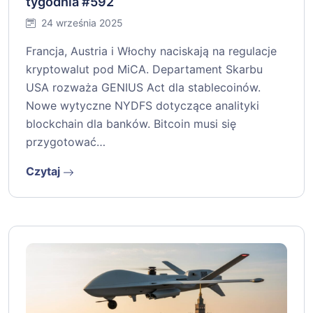
tygodnia #592
24 września 2025
Francja, Austria i Włochy naciskają na regulacje
kryptowalut pod MiCA. Departament Skarbu
USA rozważa GENIUS Act dla stablecoinów.
Nowe wytyczne NYDFS dotyczące analityki
blockchain dla banków. Bitcoin musi się
przygotować…
Czytaj