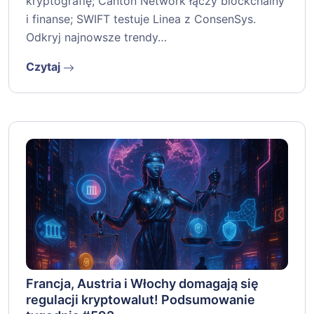
kryptografię; Canton Network łączy blockchainy
i finanse; SWIFT testuje Linea z ConsenSys.
Odkryj najnowsze trendy…
Czytaj
Francja, Austria i Włochy domagają się
regulacji kryptowalut! Podsumowanie