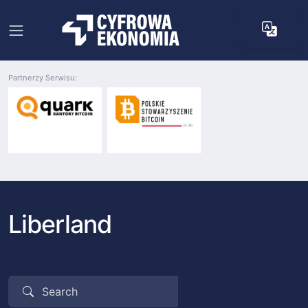
Partnerzy Serwisu:
Liberland