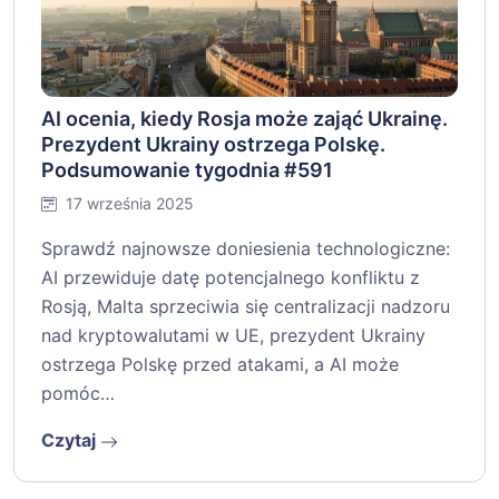
AI ocenia, kiedy Rosja może zająć Ukrainę.
Prezydent Ukrainy ostrzega Polskę.
Podsumowanie tygodnia #591
17 września 2025
Sprawdź najnowsze doniesienia technologiczne:
AI przewiduje datę potencjalnego konfliktu z
Rosją, Malta sprzeciwia się centralizacji nadzoru
nad kryptowalutami w UE, prezydent Ukrainy
ostrzega Polskę przed atakami, a AI może
pomóc…
Czytaj