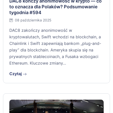
DAC8 kończy anonimowość w krypto — co
to oznacza dla Polaków? Podsumowanie
tygodnia #594
08 października 2025
DAC8 zakończy anonimowość w
kryptowalutach, Swift wchodzi na blockchain, a
Chainlink i Swift zapewniają bankom „plug-and-
play” dla blockchain. Ameryka skupia się na
prywatnych stablecoinach, a Fusaka wzbogaci
Ethereum. Kluczowe zmiany…
Czytaj