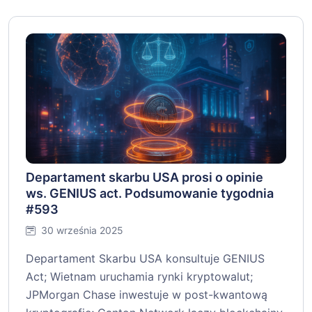
Departament skarbu USA prosi o opinie
ws. GENIUS act. Podsumowanie tygodnia
#593
30 września 2025
Departament Skarbu USA konsultuje GENIUS
Act; Wietnam uruchamia rynki kryptowalut;
JPMorgan Chase inwestuje w post-kwantową