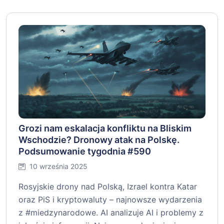
Grozi nam eskalacja konfliktu na Bliskim
Wschodzie? Dronowy atak na Polskę.
Podsumowanie tygodnia #590
10 września 2025
Rosyjskie drony nad Polską, Izrael kontra Katar
oraz PiS i kryptowaluty – najnowsze wydarzenia
z #miedzynarodowe. AI analizuje AI i problemy z