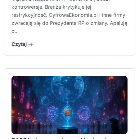
kontrowersje. Branża krytykuje jej
restrykcyjność. CyfrowaEkonomia.pl i inne firmy
zwracają się do Prezydenta RP o zmiany. Apelują
o…
Czytaj