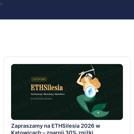
s
Zapraszamy na ETHSilesia 2026 w
Katowicach – zgarnij 30% zniżki