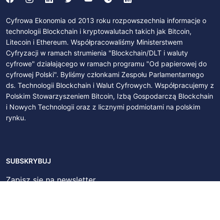
Cyfrowa Ekonomia od 2013 roku rozpowszechnia informacje o
technologii Blockchain i kryptowalutach takich jak Bitcoin,
Litecoin i Ethereum. Współpracowaliśmy Ministerstwem
Cyfryzacji w ramach strumienia "Blockchain/DLT i waluty
cyfrowe" działającego w ramach programu "Od papierowej do
cyfrowej Polski". Byliśmy członkami Zespołu Parlamentarnego
ds. Technologii Blockchain i Walut Cyfrowych. Współpracujemy z
Polskim Stowarzyszeniem Bitcoin, Izbą Gospodarczą Blockchain
i Nowych Technologii oraz z licznymi podmiotami na polskim
rynku.
SUBSKRYBUJ
Zapisz się na newsletter