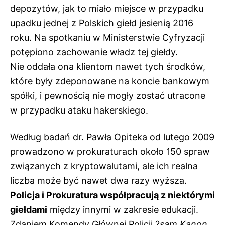
depozytów, jak to miało miejsce w przypadku
upadku jednej z Polskich giełd jesienią 2016
roku. Na spotkaniu w Ministerstwie Cyfryzacji
potępiono zachowanie władz tej giełdy.
Nie oddała ona klientom nawet tych środków,
które były zdeponowane na koncie bankowym
spółki, i pewnością nie mogły zostać utracone
w przypadku ataku hakerskiego.
Według badań dr. Pawła Opiteka od lutego 2009
prowadzono w prokuraturach około 150 spraw
związanych z kryptowalutami, ale ich realna
liczba może być nawet dwa razy wyższa.
Policja i Prokuratura współpracują z niektórymi
giełdami
między innymi w zakresie edukacji.
Zdaniem Komendy Głównej Policji ?
sam Kanon