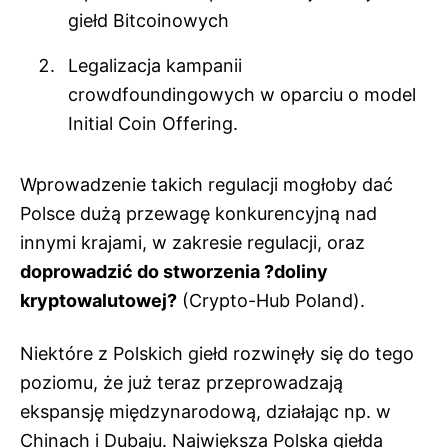
giełd Bitcoinowych
Legalizacja kampanii
crowdfoundingowych w oparciu o model
Initial Coin Offering.
Wprowadzenie takich regulacji mogłoby dać
Polsce dużą przewagę konkurencyjną nad
innymi krajami, w zakresie regulacji, oraz
doprowadzić do stworzenia ?doliny
kryptowalutowej?
(Crypto-Hub Poland).
Niektóre z Polskich giełd rozwinęły się do tego
poziomu, że już teraz przeprowadzają
ekspansję międzynarodową, działając np. w
Chinach i Dubaju. Największa Polska giełda