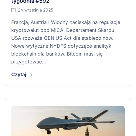
tygodnia #592
24 września 2025
Francja, Austria i Włochy naciskają na regulacje
kryptowalut pod MiCA. Departament Skarbu
USA rozważa GENIUS Act dla stablecoinów.
Nowe wytyczne NYDFS dotyczące analityki
blockchain dla banków. Bitcoin musi się
przygotować…
Czytaj