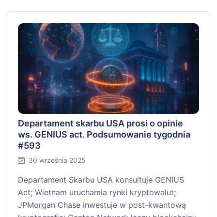
Departament skarbu USA prosi o opinie
ws. GENIUS act. Podsumowanie tygodnia
#593
30 września 2025
Departament Skarbu USA konsultuje GENIUS
Act; Wietnam uruchamia rynki kryptowalut;
JPMorgan Chase inwestuje w post-kwantową