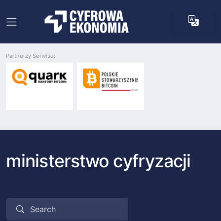
Partnerzy Serwisu:
ministerstwo cyfryzacji