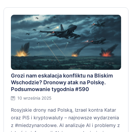
Grozi nam eskalacja konfliktu na Bliskim
Wschodzie? Dronowy atak na Polskę.
Podsumowanie tygodnia #590
10 września 2025
Rosyjskie drony nad Polską, Izrael kontra Katar
oraz PiS i kryptowaluty – najnowsze wydarzenia
z #miedzynarodowe. AI analizuje AI i problemy z