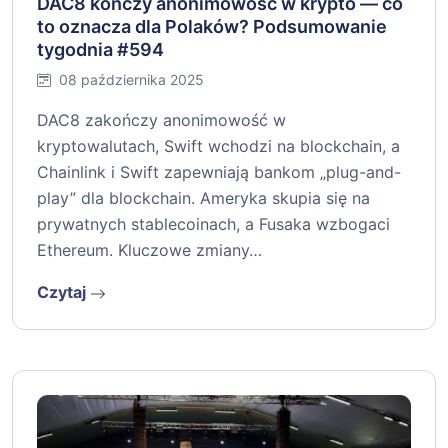
DAC8 kończy anonimowość w krypto — co
to oznacza dla Polaków? Podsumowanie
tygodnia #594
08 października 2025
DAC8 zakończy anonimowość w
kryptowalutach, Swift wchodzi na blockchain, a
Chainlink i Swift zapewniają bankom „plug-and-
play” dla blockchain. Ameryka skupia się na
prywatnych stablecoinach, a Fusaka wzbogaci
Ethereum. Kluczowe zmiany…
Czytaj