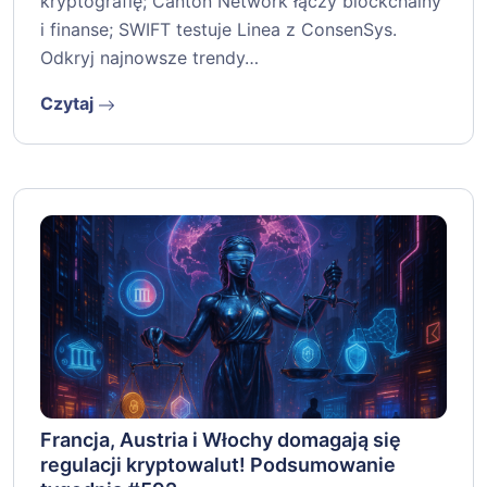
kryptografię; Canton Network łączy blockchainy
i finanse; SWIFT testuje Linea z ConsenSys.
Odkryj najnowsze trendy…
Czytaj
Francja, Austria i Włochy domagają się
regulacji kryptowalut! Podsumowanie