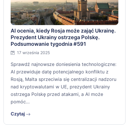
AI ocenia, kiedy Rosja może zająć Ukrainę.
Prezydent Ukrainy ostrzega Polskę.
Podsumowanie tygodnia #591
17 września 2025
Sprawdź najnowsze doniesienia technologiczne:
AI przewiduje datę potencjalnego konfliktu z
Rosją, Malta sprzeciwia się centralizacji nadzoru
nad kryptowalutami w UE, prezydent Ukrainy
ostrzega Polskę przed atakami, a AI może
pomóc…
Czytaj