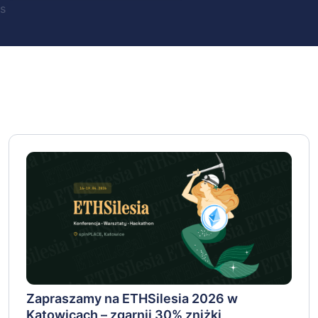
s
Zapraszamy na ETHSilesia 2026 w
Katowicach – zgarnij 30% zniżki