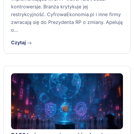
kontrowersje. Branża krytykuje jej
restrykcyjność. CyfrowaEkonomia.pl i inne firmy
zwracają się do Prezydenta RP o zmiany. Apelują
o…
Czytaj