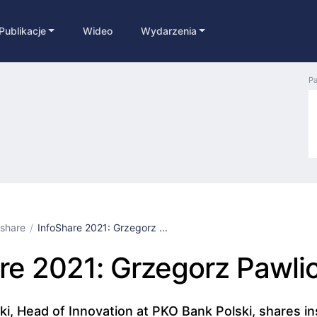
Publikacje
Wideo
Wydarzenia
Pa
oshare
InfoShare 2021: Grzegorz ...
re 2021: Grzegorz Pawlic
i, Head of Innovation at PKO Bank Polski, shares in