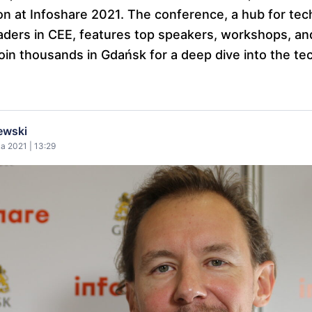
ion at Infoshare 2021. The conference, a hub for tec
aders in CEE, features top speakers, workshops, a
Join thousands in Gdańsk for a deep dive into the t
ewski
a 2021 | 13:29