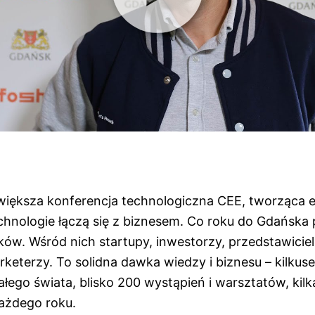
jwiększa konferencja technologiczna CEE, tworząca 
hnologie łączą się z biznesem. Co roku do Gdańska 
ków. Wśród nich startupy, inwestorzy, przedstawiciel
rketerzy. To solidna dawka wiedzy i biznesu – kilku
łego świata, blisko 200 wystąpień i warsztatów, kilk
ażdego roku.