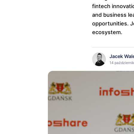
fintech innovat
and business le
opportunities. 
ecosystem.
Jacek Wal
14 październik