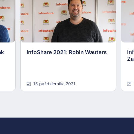
In
ak
InfoShare 2021: Robin Wauters
Za
15 października 2021