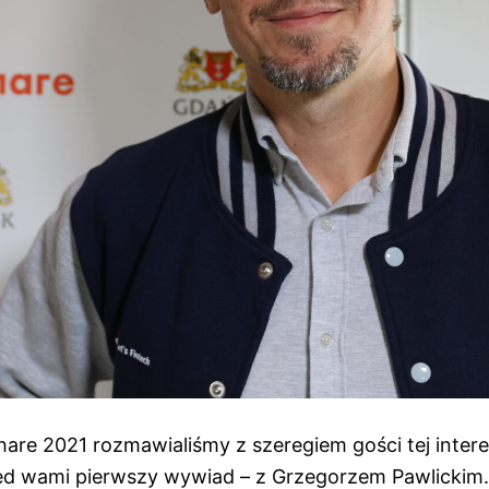
are 2021 rozmawialiśmy z szeregiem gości tej intere
zed wami pierwszy wywiad – z Grzegorzem Pawlickim.