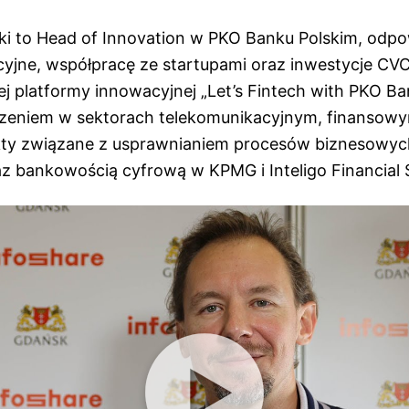
ki to Head of Innovation w PKO Banku Polskim, odpo
yjne, współpracę ze startupami oraz inwestycje CVC
 platformy innowacyjnej „Let’s Fintech with PKO Bank
zeniem w sektorach telekomunikacyjnym, finansowym
ekty związane z usprawnianiem procesów biznesowy
z bankowością cyfrową w KPMG i Inteligo Financial S