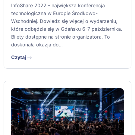
InfoShare 2022 - największa konferencja
technologiczna w Europie Środkowo-
Wschodniej. Dowiedz się więcej o wydarzeniu,
które odbędzie się w Gdańsku 6-7 października.
Bilety dostępne na stronie organizatora. To
doskonała okazja do…
Czytaj