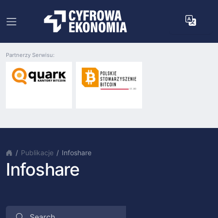
Partnerzy Serwisu:
Publikacje
Infoshare
Infoshare