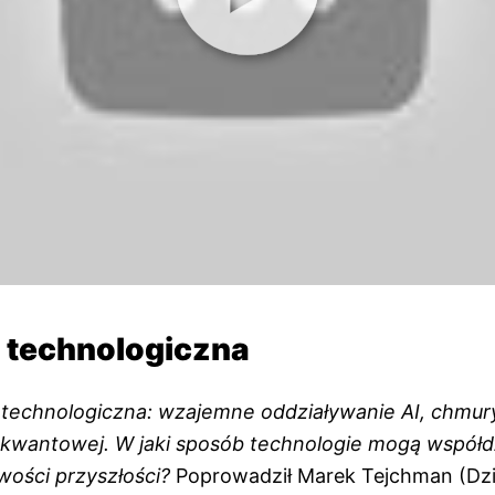
a technologiczna
 technologiczna: wzajemne oddziaływanie AI, chmury
i kwantowej. W jaki sposób technologie mogą współd
wości przyszłości?
Poprowadził Marek Tejchman (Dzi