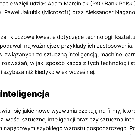
acie wzięli udział: Adam Marciniak (PKO Bank Polski
), Paweł Jakubik (Microsoft) oraz Aleksander Nagan
zali kluczowe kwestie dotyczące technologii kształt
 podawali najważniejsze przykłady ich zastosowania.
 związanych ze sztuczną inteligencją, machine lear
 rozważań, w jaki sposób każda z tych technologii st
a i szybsza niż kiedykolwiek wcześniej.
inteligencja
awiali się jakie nowe wyzwania czekają na firmy, któr
iwości sztucznej inteligencji oraz czy sztuczna int
em napędowym szybkiego wzrostu gospodarczego. P