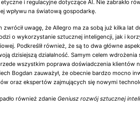
 etyczne i regulacyjne dotyczące AI. Nie zabrakło ró
i jej wpływu na światową gospodarkę.
 zwrócił uwagę, że Allegro ma za sobą już kilka lat
odzi o wykorzystanie sztucznej inteligencji, jak i korz
owej. Podkreślił również, że są to dwa główne aspek
woją dzisiejszą działalność. Samym celem wdrożenia 
t przede wszystkim poprawa doświadczenia klientów n
ciech Bogdan zauważył, że obecnie bardzo mocno inw
stów oraz ekspertów zajmujących się nowymi technol
padło również zdanie
Geniusz rozwój sztucznej inteli