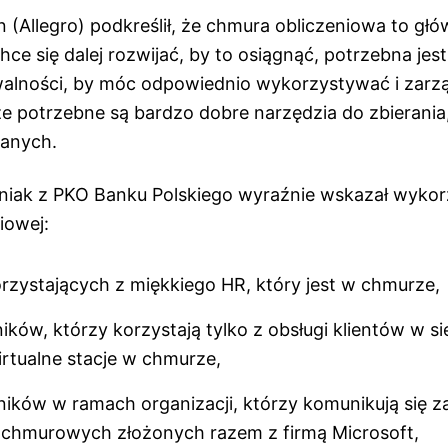
 (Allegro) podkreślił, że chmura obliczeniowa to gł
hce się dalej rozwijać, by to osiągnąć, potrzebna jest
alności, by móc odpowiednio wykorzystywać i zarz
e potrzebne są bardzo dobre narzędzia do zbierania,
danych.
niak z PKO Banku Polskiego wyraźnie wskazał wyko
iowej:
rzystających z miękkiego HR, który jest w chmurze,
ików, którzy korzystają tylko z obsługi klientów w si
rtualne stacje w chmurze,
ików w ramach organizacji, którzy komunikują się 
 chmurowych złożonych razem z firmą Microsoft,