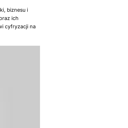
i, biznesu i
oraz ich
 cyfryzacji na