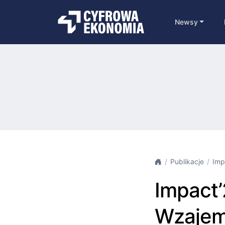
Newsy
Publikacje
Imp
Impact’
Wzajem