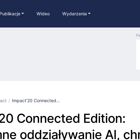
Publikacje
Wideo
Wydarzenia
Pa
act
Impact’20 Connected...
20 Connected Edition:
ne oddziaływanie AI, ch