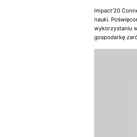
Impact’20 Connec
nauki. Poświęco
wykorzystaniu w
gospodarkę zaró