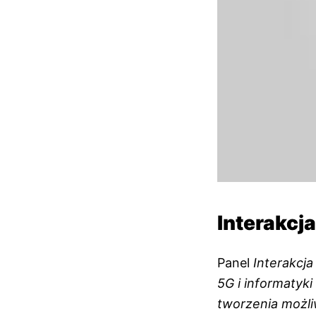
Interakcj
Panel
Interakcja
5G i informatyk
tworzenia możli