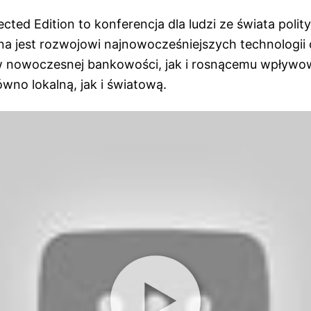
ted Edition to konferencja dla ludzi ze świata polityk
na jest rozwojowi najnowocześniejszych technologii 
 nowoczesnej bankowości, jak i rosnącemu wpływowi
wno lokalną, jak i światową.