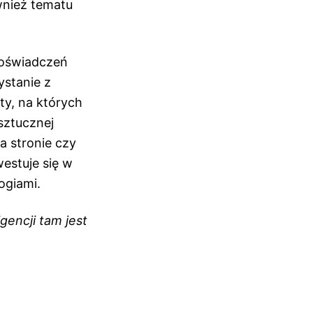
wnież tematu
 doświadczeń
ystanie z
ty, na których
sztucznej
a stronie czy
estuje się w
ogiami.
gencji tam jest