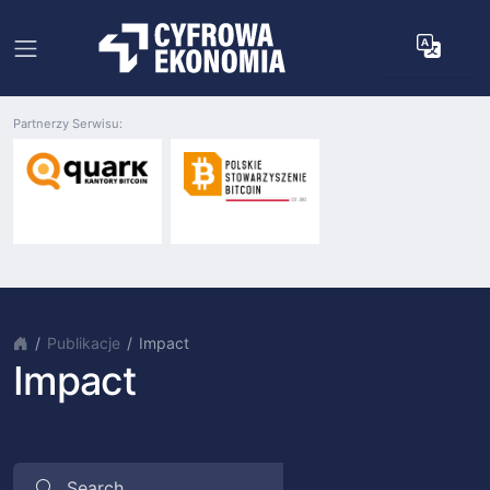
Partnerzy Serwisu:
Publikacje
Impact
Impact