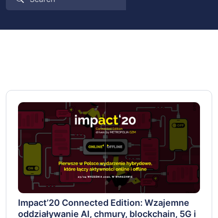
Impact’20 Connected Edition: Wzajemne
oddziaływanie AI, chmury, blockchain, 5G i