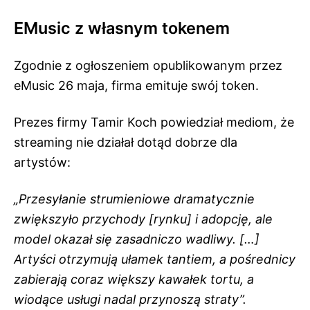
EMusic z własnym tokenem
Zgodnie z
ogłoszeniem opublikowanym przez
eMusic
26 maja, firma emituje swój token.
Prezes firmy Tamir Koch powiedział mediom, że
streaming nie działał dotąd dobrze dla
artystów:
„Przesyłanie strumieniowe dramatycznie
zwiększyło przychody [rynku] i adopcję, ale
model okazał się zasadniczo wadliwy. […]
Artyści otrzymują ułamek tantiem, a pośrednicy
zabierają coraz większy kawałek tortu, a
wiodące usługi nadal przynoszą straty”.