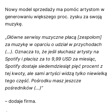
Nowy model sprzedaży ma pomóc artystom w
generowaniu większego proc. zysku za swoją
muzykę.
„
Główne serwisy muzyczne płacą [zespołom]
za muzykę w oparciu o udział w przychodach
(…). Oznacza to, że jeśli słuchasz artysty na
Spotify i płacisz za to 9,99 USD za miesiąc,
Spotify dostaje siedemdziesiąt pięć procent z
tej kwoty, ale sami artyści widzą tylko niewielką
tego część. Pośrodku masz jeszcze
pośredników (…)”
– dodaje firma.