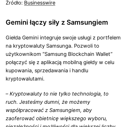
Źródło:
Businesswire
Gemini łączy siły z Samsungiem
Giełda Gemini integruje swoje usługi z portfelem
na kryptowaluty Samsunga. Pozwoli to
użytkownikom “Samsung Blockchain Wallet”
połączyć się z aplikacją mobilną giełdy w celu
kupowania, sprzedawania i handlu
kryptowalutami.
–
Kryptowaluty to nie tylko technologia, to
ruch. Jesteśmy dumni, że możemy
współpracować z Samsungiem, aby
zaoferować obietnicę większego wyboru,
niezależności i możliwości dla większej liczby