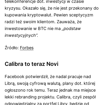
telekonferencje dot. inwestycji w czasie
kryzysu. Okazało się, że nie jest przekonany do
kupowania kryptowalut. Pewien sceptycyzm
radzi też swoim klientom. Zauważa, że
inwestowanie w BTC nie ma
„podstaw
inwestycyjnych”.
Źródło:
Forbes
Calibra to teraz Novi
Facebook potwierdził, że nadal pracuje nad
Librą, swoją cyfrową walutą, plany dot. której
ogłoszono rok temu. Teraz jednak ma miejsce
lekki rebranding projektu. Calibra, czyli zespół
odpowiedzialny za portfel Libry, będzie od