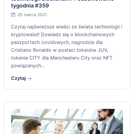
tygodnia #359
25 marca 2021
Czytaj najświeższe wieści ze świata technologii i
kryptowalut! Dowiedz się o blockchainowych
paszportach covidowych, nagrodzie dla
Cristiano Ronaldo w postaci tokenów JUV,
tokenie CITY dla Manchesteru City oraz NFT
powiązanych…
Czytaj