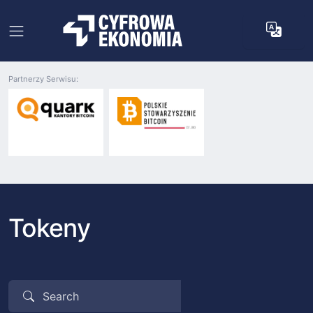
Partnerzy Serwisu:
Tokeny