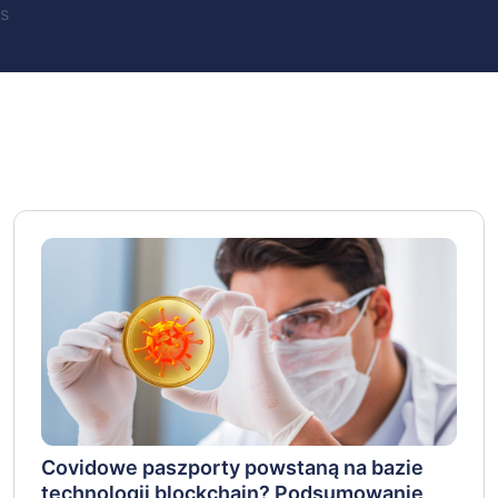
s
Covidowe paszporty powstaną na bazie
technologii blockchain? Podsumowanie