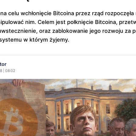
na celu wchłonięcie Bitcoina przez rząd rozpoczęła 
ipulować nim. Celem jest połknięcie Bitcoina, przet
uwstecznienie, oraz zablokowanie jego rozwoju za
 systemu w którym żyjemy.
tor
8 | 08:02