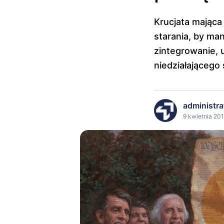
Krucjata mająca 
starania, by man
zintegrowanie, 
niedziałającego
administra
9 kwietnia 201