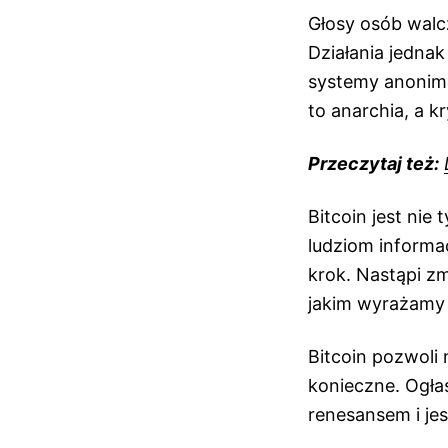
Głosy osób walc
Działania jednak
systemy anoni
to anarchia, a k
Przeczytaj też:
Bitcoin jest nie
ludziom informa
krok. Nastąpi zm
jakim wyrażamy o
Bitcoin pozwoli
konieczne. Ogłas
renesansem i jes