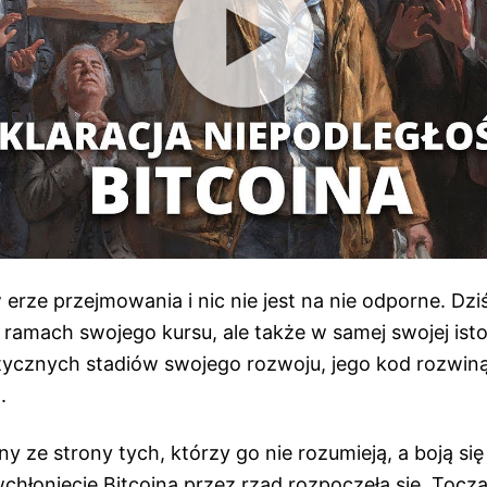
erze przejmowania i nic nie jest na nie odporne. Dziś 
ramach swojego kursu, ale także w samej swojej istoc
tycznych stadiów swojego rozwoju, jego kod rozwin
.
y ze strony tych, którzy go nie rozumieją, a boją się
chłonięcie Bitcoina przez rząd rozpoczęła się. Toczą 