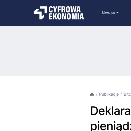
Newsy
Publikacje
Bit
Deklara
pieniąd