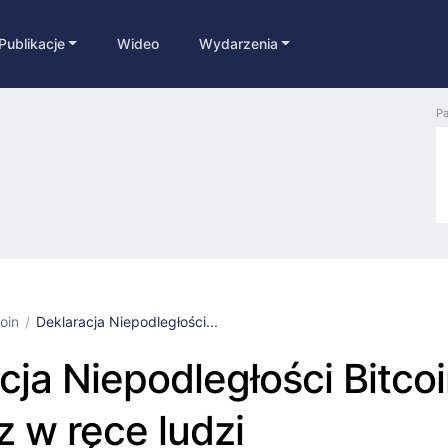
Publikacje
Wideo
Wydarzenia
Pa
coin
Deklaracja Niepodległości...
cja Niepodległości Bitcoi
z w ręce ludzi