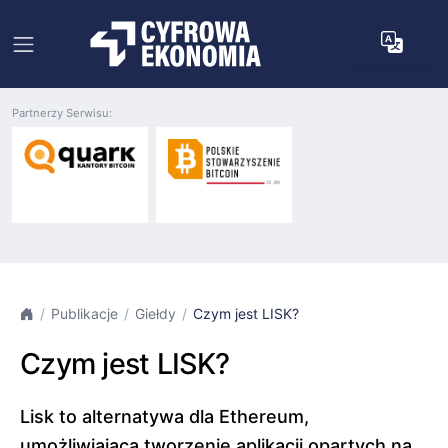
Partnerzy Serwisu:
Publikacje
Giełdy
Czym jest LISK?
Czym jest LISK?
Lisk to alternatywa dla Ethereum,
umożliwiająca tworzenie aplikacji opartych na