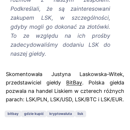
Podkreślali, że są zainteresowani
zakupem LSK, w szczególności,
gdyby mogli go dokonać za złotówki.
To ze względu na ich prośby
zadecydowaliśmy dodaniu LSK do
naszej giełdy.
Skomentowała Justyna Laskowska-Witek,
przedstawiciel giełdy
BitBay
. Polska giełda
pozwala na handel Liskiem w czterech różnych
parach: LSK/PLN, LSK/USD, LSK/BTC i LSK/EUR.
bitbay
gdzie kupić
kryptowaluta
lisk