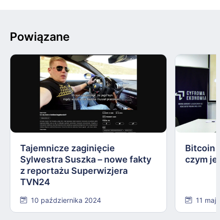
Powiązane
Tajemnicze zaginięcie
Bitcoin
Sylwestra Suszka – nowe fakty
czym je
z reportażu Superwizjera
TVN24
10 października 2024
11 maj