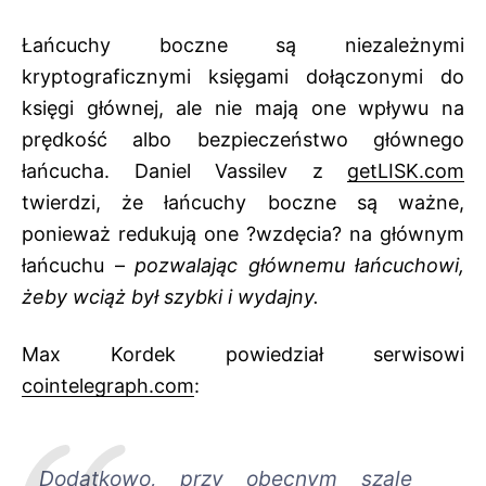
Łańcuchy boczne są niezależnymi
kryptograficznymi księgami dołączonymi do
księgi głównej, ale nie mają one wpływu na
prędkość albo bezpieczeństwo głównego
łańcucha. Daniel Vassilev z
getLISK.com
twierdzi, że łańcuchy boczne są ważne,
ponieważ redukują one ?wzdęcia? na głównym
łańcuchu –
pozwalając głównemu łańcuchowi,
żeby wciąż był szybki i wydajny.
Max Kordek powiedział serwisowi
cointelegraph.com
:
Dodatkowo, przy obecnym szale