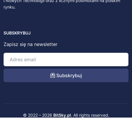
i Nowych Technologii oraz z licznymi podmiotami na polskim
rynku.
SUBSKRYBUJ
Zapisz się na newsletter
Subskrybuj
© 2022 – 2026
BitSky.pl
. All rights reserved.
Kontakt
Regulamin