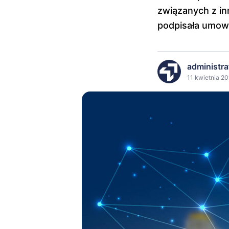
związanych z in
podpisała umow
administra
11 kwietnia 20