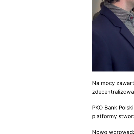
Na mocy zawarte
zdecentralizowa
PKO Bank Polski
platformy stwor
Nowo wprowadzo