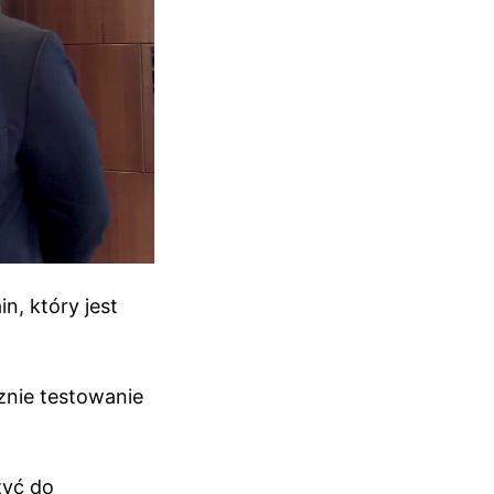
, który jest
znie testowanie
yć do