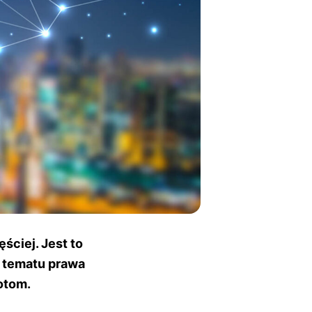
ściej. Jest to
 tematu prawa
otom.