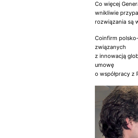
Co więcej Gene
wnikliwie przyp
rozwiązania są 
Coinfirm polsko
związanych
z innowacją glo
umowę
o współpracy z 