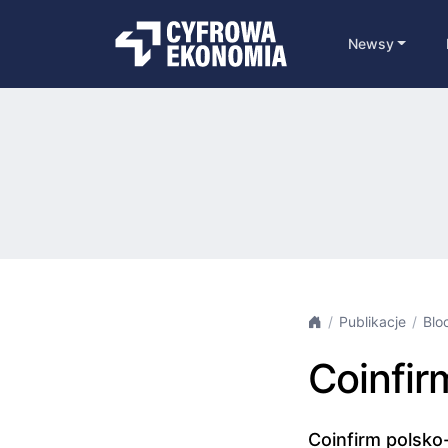
Newsy
Publikacje
Blo
Coinfir
Coinfirm polsko