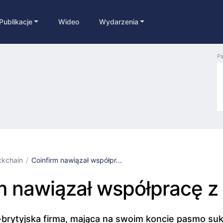
Publikacje
Wideo
Wydarzenia
Pa
ckchain
Coinfirm nawiązał współpr...
m nawiązał współpracę 
-brytyjska firma, mająca na swoim koncie pasmo s