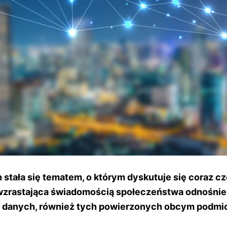
stała się tematem, o którym dyskutuje się coraz czę
rastająca świadomością społeczeństwa odnośnie
 danych, również tych powierzonych obcym podmi