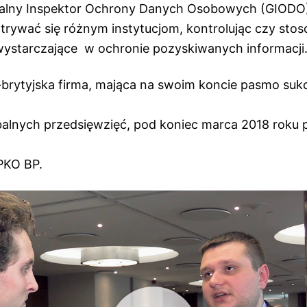
ralny Inspektor Ochrony Danych Osobowych (GIODO)
atrywać się różnym instytucjom, kontrolując czy sto
wystarczające w ochronie pozyskiwanych informacji
-brytyjska firma, mająca na swoim koncie pasmo su
balnych przedsięwzięć, pod koniec marca 2018 roku 
PKO BP.