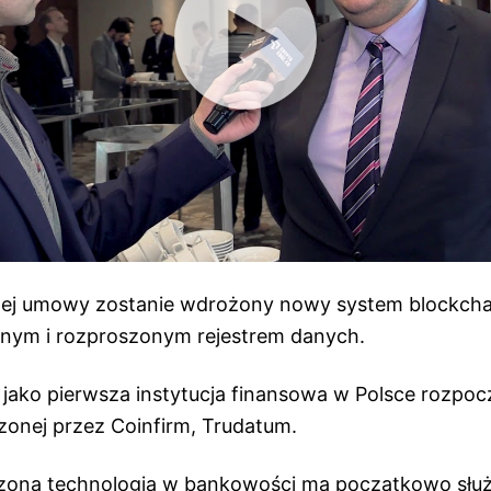
j umowy zostanie wdrożony nowy system blockchain
nym i rozproszonym rejestrem danych.
 jako pierwsza instytucja finansowa w Polsce rozpoc
zonej przez Coinfirm, Trudatum.
na technologia w bankowości ma początkowo służ