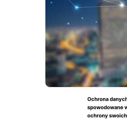
Ochrona danych 
spowodowane wz
ochrony swoich