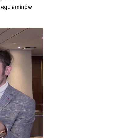
 regulaminów