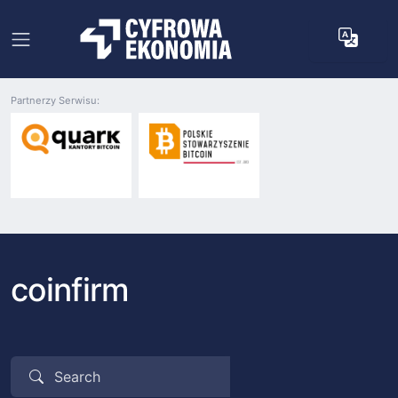
Partnerzy Serwisu:
coinfirm