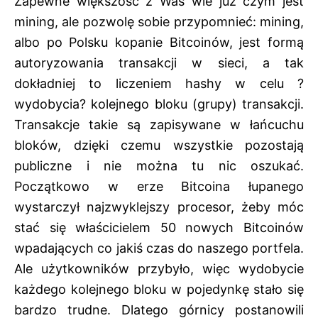
Zapewne większość z Was wie już czym jest
mining, ale pozwolę sobie przypomnieć: mining,
albo po Polsku kopanie Bitcoinów, jest formą
autoryzowania transakcji w sieci, a tak
dokładniej to liczeniem hashy w celu ?
wydobycia? kolejnego bloku (grupy) transakcji.
Transakcje takie są zapisywane w łańcuchu
bloków, dzięki czemu wszystkie pozostają
publiczne i nie można tu nic oszukać.
Początkowo w erze Bitcoina łupanego
wystarczył najzwyklejszy procesor, żeby móc
stać się właścicielem 50 nowych Bitcoinów
wpadających co jakiś czas do naszego portfela.
Ale użytkowników przybyło, więc wydobycie
każdego kolejnego bloku w pojedynkę stało się
bardzo trudne. Dlatego górnicy postanowili