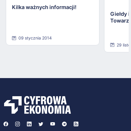
Kilka ważnych informacji!
Giełdy 
Towarz
09 stycznia 2014
29 list