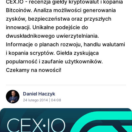
CEX.IO - recenzja giełdy kryptowalut i kopania
Bitcoinów. Analiza możliwości generowania
zysków, bezpieczeństwa oraz przyszłych
innowacji. Unikalne podejście do
dwuskładnikowego uwierzytelniania.
Informacje o planach rozwoju, handlu walutami
i kopania scryptów. Giełda zyskująca
popularność i zaufanie użytkowników.
Czekamy na nowości!
Daniel Haczyk
24 lutego 2014 | 04:08