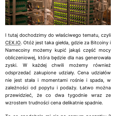
I tutaj dochodzimy do właściwego tematu, czyli
CEX.IO
. Otóż jest taka giełda, gdzie za Bitcoiny i
Namecoiny możemy kupić jakąś część mocy
obliczeniowej, która będzie dla nas generowała
zyski. W każdej chwili możemy również
odsprzedać zakupione udziały. Cena udziałów
nie jest stała i momentami rośnie i spada, w
zależności od popytu i podaży. Łatwo można
przewidzieć, że co dwa tygodnie wraz ze
wzrostem trudności cena delikatnie spadnie.