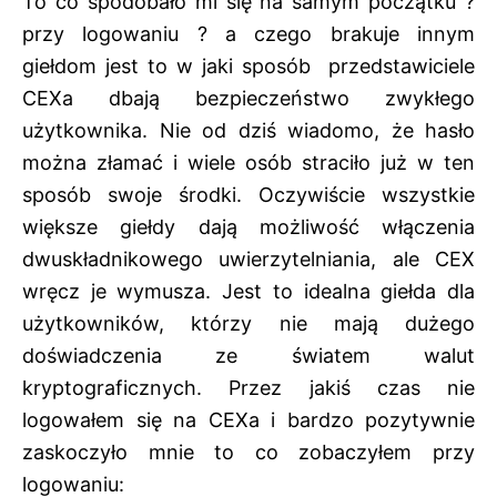
To co spodobało mi się na samym początku ?
przy logowaniu ? a czego brakuje innym
giełdom jest to w jaki sposób przedstawiciele
CEXa dbają bezpieczeństwo zwykłego
użytkownika. Nie od dziś wiadomo, że hasło
można złamać i wiele osób straciło już w ten
sposób swoje środki. Oczywiście wszystkie
większe giełdy dają możliwość włączenia
dwuskładnikowego uwierzytelniania, ale CEX
wręcz je wymusza. Jest to idealna giełda dla
użytkowników, którzy nie mają dużego
doświadczenia ze światem walut
kryptograficznych. Przez jakiś czas nie
logowałem się na CEXa i bardzo pozytywnie
zaskoczyło mnie to co zobaczyłem przy
logowaniu: