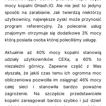
mocy kopalni GHash.IO. Ale nie jest to jedyny
sposób na zarabianie. Jak twierdzą niektórzy
użytkownicy, największe zyski może przynosić
program referencyjny. Za polecenie usług
znajomym otrzymuje się dodatkowe 3% mocy
którą posiada osoba której poleciliśmy usługę.
Aktualnie aż 40% mocy kopalni stanowią
udziały użytkowników CEXa, a 60% to
niezależni górnicy. Zapewne część z Was
słyszała, że jakiś czas temu ich ogromna moc
obliczeniowa pozwoliła im osiągnąć 46% mocy
całej sieci i stanowiła bardzo poważne
zagrożenie. Na szczęście przedstawiciele
kopalni zareagowali bardzo szybko i już dzień