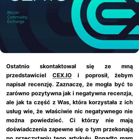
Ostatnio skontaktował się ze mną
przedstawiciel
CEX.IO
i poprosił, żebym
napisał recenzję. Zaznaczę, że mogła być to
zarówno pozytywna jak i negatywna recenzja,
ale jak ta część z Was, która korzystała z ich
usług wie, że właściwie nic negatywnego nie
można powiedzieć. Ci którzy nie mają
doświadczenia zapewne się o tym przekonają
po przeczytaniu tego artykułu. Ponadto mam