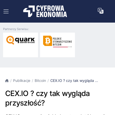
Partnerzy Serwisu:
Publikacje
Bitcoin
CEX.IO ? czy tak wygląda ...
CEX.IO ? czy tak wygląda
przyszłość?