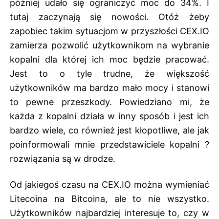
później udało się ograniczyć moc do 34%. I
tutaj zaczynają się nowości. Otóż żeby
zapobiec takim sytuacjom w przyszłości CEX.IO
zamierza pozwolić użytkownikom na wybranie
kopalni dla której ich moc będzie pracować.
Jest to o tyle trudne, że większość
użytkowników ma bardzo mało mocy i stanowi
to pewne przeszkody. Powiedziano mi, że
każda z kopalni działa w inny sposób i jest ich
bardzo wiele, co również jest kłopotliwe, ale jak
poinformowali mnie przedstawiciele kopalni ?
rozwiązania są w drodze.
Od jakiegoś czasu na CEX.IO można wymieniać
Litecoina na Bitcoina, ale to nie wszystko.
Użytkowników najbardziej interesuje to, czy w