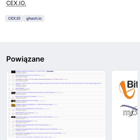
CEX.IO.
CEX.IO
ghash.io
Powiązane