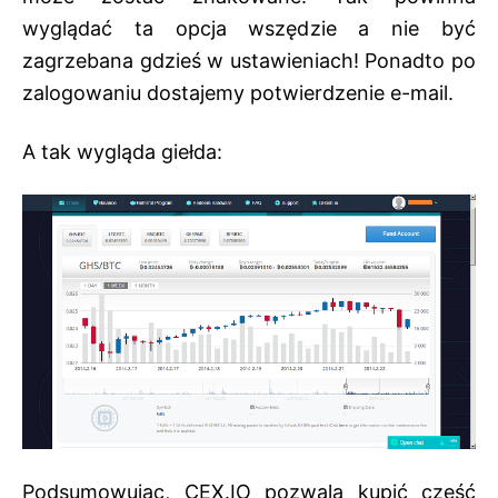
wyglądać ta opcja wszędzie a nie być
zagrzebana gdzieś w ustawieniach! Ponadto po
zalogowaniu dostajemy potwierdzenie e-mail.
A tak wygląda giełda:
Podsumowując, CEX.IO pozwala kupić część