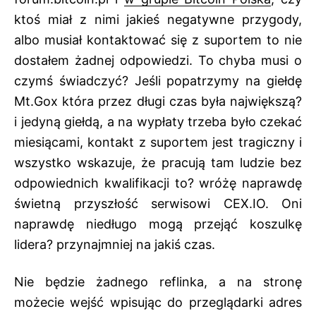
ktoś miał z nimi jakieś negatywne przygody,
albo musiał kontaktować się z suportem to nie
dostałem żadnej odpowiedzi. To chyba musi o
czymś świadczyć? Jeśli popatrzymy na giełdę
Mt.Gox która przez długi czas była największą?
i jedyną giełdą, a na wypłaty trzeba było czekać
miesiącami, kontakt z suportem jest tragiczny i
wszystko wskazuje, że pracują tam ludzie bez
odpowiednich kwalifikacji to? wróżę naprawdę
świetną przyszłość serwisowi CEX.IO. Oni
naprawdę niedługo mogą przejąć koszulkę
lidera? przynajmniej na jakiś czas.
Nie będzie żadnego reflinka, a na stronę
możecie wejść wpisując do przeglądarki adres