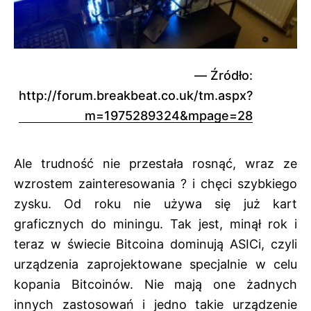
Źródło:
http://forum.breakbeat.co.uk/tm.aspx?
m=1975289324&mpage=28
Ale trudność nie przestała rosnąć, wraz ze
wzrostem zainteresowania ? i chęci szybkiego
zysku. Od roku nie używa się już kart
graficznych do miningu. Tak jest, minął rok i
teraz w świecie Bitcoina dominują ASICi, czyli
urządzenia zaprojektowane specjalnie w celu
kopania Bitcoinów. Nie mają one żadnych
innych zastosowań i jedno takie urządzenie