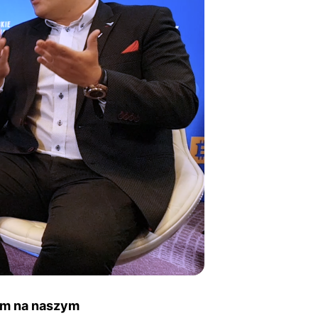
irm na naszym