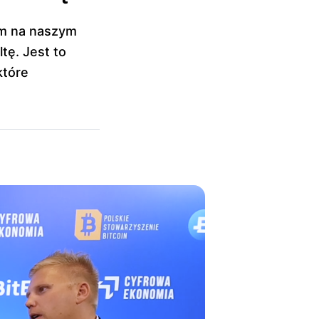
irm na naszym
tę. Jest to
które