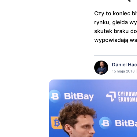
Czy to koniec b
rynku, giełda wy
skutek braku dob
wypowiadają ws
Daniel Ha
15 maja 2018 |