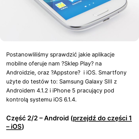
Postanowliliśmy sprawdzić jakie aplikacje
mobilne oferuje nam ?Sklep Play? na
Androidzie, oraz ?Appstore? i iOS. Smartfony
użyte do testów to: Samsung Galaxy SIII z
Androidem 4.1.2 i iPhone 5 pracujący pod
kontrolą systemu iOS 6.1.4.
Część 2/2 – Android (
przejdź do części 1
– iOS
)