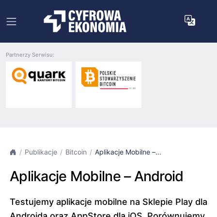
Partnerzy Serwisu:
Publikacje
Bitcoin
Aplikacje Mobilne –...
Aplikacje Mobilne – Android
Testujemy aplikacje mobilne na Sklepie Play dla
Androida oraz AppStore dla iOS. Porównujemy