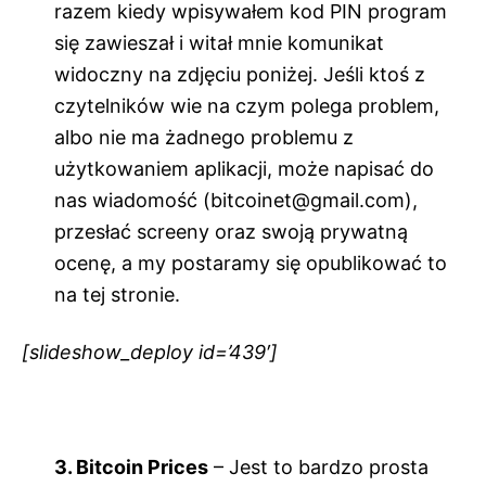
razem kiedy wpisywałem kod PIN program
się zawieszał i witał mnie komunikat
widoczny na zdjęciu poniżej. Jeśli ktoś z
czytelników wie na czym polega problem,
albo nie ma żadnego problemu z
użytkowaniem aplikacji, może napisać do
nas wiadomość (bitcoinet@gmail.com),
przesłać screeny oraz swoją prywatną
ocenę, a my postaramy się opublikować to
na tej stronie.
[slideshow_deploy id=’439′]
3. Bitcoin Prices
– Jest to bardzo prosta