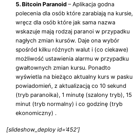
5. Bitcoin Paranoid
– Aplikacja godna
polecenia dla osób które zarabiają na kursie,
wręcz dla osób które jak sama nazwa
wskazuje mają rodzaj paranoi w przypadku
nagłych zmian kursów. Daje ona wybór
spośród kilku różnych walut i (co ciekawe)
możliwość ustawienia alarmu w przypadku
gwałtownych zmian kursu. Ponadto
wyświetla na bieżąco aktualny kurs w pasku
powiadomień, z aktualizacją co 10 sekund
(tryb paranoika), 1 minutę (szalony tryb), 15
minut (tryb normalny) i co godzinę (tryb
ekonomiczny) .
[slideshow_deploy id=’452′]