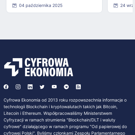
04 października 2025
24 wrz
Cyfrowa Ekonomia od 2013 roku rozpowszechnia informacje o
technologii Blockchain i kryptowalutach takich jak Bitcoin,
Litecoin i Ethereum. Współpracowaliśmy Ministerstwem
Cyfryzacji w ramach strumienia "Blockchain/DLT i waluty
cyfrowe" działającego w ramach programu "Od papierowej do
cyfrowej Polski". Byliśmy członkami Zespołu Parlamentarnego