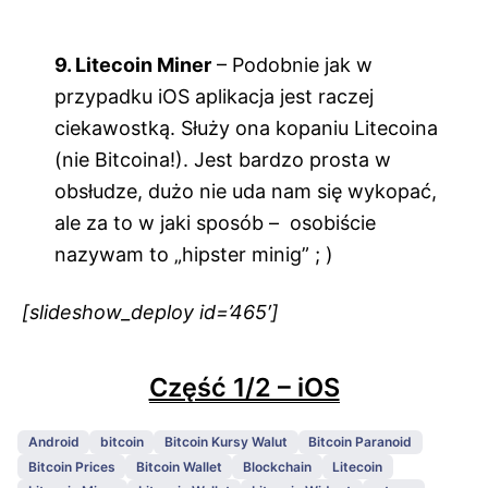
9. Litecoin Miner
– Podobnie jak w
przypadku iOS aplikacja jest raczej
ciekawostką. Służy ona kopaniu Litecoina
(nie Bitcoina!). Jest bardzo prosta w
obsłudze, dużo nie uda nam się wykopać,
ale za to w jaki sposób – osobiście
nazywam to „hipster minig” ; )
[slideshow_deploy id=’465′]
Część 1/2 – iOS
Android
bitcoin
Bitcoin Kursy Walut
Bitcoin Paranoid
Bitcoin Prices
Bitcoin Wallet
Blockchain
Litecoin