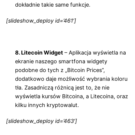
dokładnie takie same funkcje.
[slideshow_deploy id=’461′]
8. Litecoin Widget
– Aplikacja wyświetla na
ekranie naszego smartfona widgety
podobne do tych z „Bitcoin Prices”,
dodatkowo daje możliwość wybrania koloru
tła. Zasadniczą różnicą jest to, że nie
wyświetla kursów Bitcoina, a Litecoina, oraz
kilku innych kryptowalut.
[slideshow_deploy id=’463′]