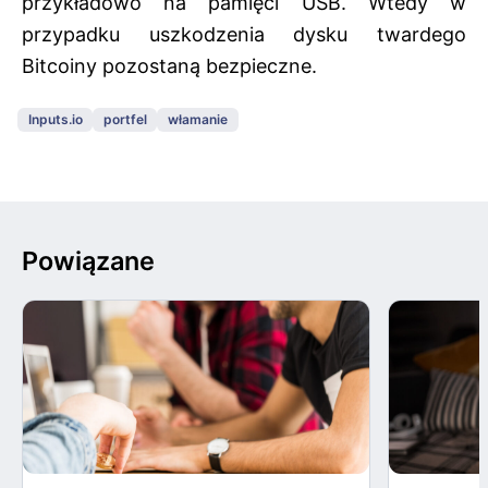
przykładowo na pamięci USB. Wtedy w
przypadku uszkodzenia dysku twardego
Bitcoiny pozostaną bezpieczne.
Inputs.io
portfel
włamanie
Powiązane