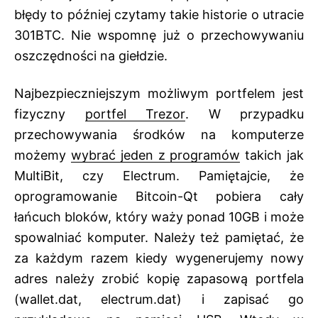
błędy to później czytamy
takie historie o utracie
301BTC
. Nie wspomnę już o przechowywaniu
oszczędności na giełdzie.
Najbezpieczniejszym możliwym portfelem jest
fizyczny
portfel Trezor
. W przypadku
przechowywania środków na komputerze
możemy
wybrać jeden z programów
takich jak
MultiBit, czy Electrum. Pamiętajcie, że
oprogramowanie Bitcoin-Qt pobiera cały
łańcuch bloków, który waży ponad 10GB i może
spowalniać komputer. Należy też pamiętać, że
za każdym razem kiedy wygenerujemy nowy
adres należy zrobić kopię zapasową portfela
(wallet.dat, electrum.dat) i zapisać go