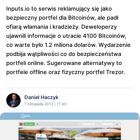
Inputs.io to serwis reklamujący się jako
bezpieczny portfel dla Bitcoinów, ale padł
ofiarą włamania i kradzieży. Deweloperzy
ujawnili informacje o utracie 4100 Bitcoinów,
co warte było 1.2 miliona dolarów. Wydarzenie
podbija wątpliwości co do bezpieczeństwa
portfeli online. Sugerowane alternatywy to
portfele offline oraz fizyczny portfel Trezor.
Daniel Haczyk
7 listopada 2013 | 17:40