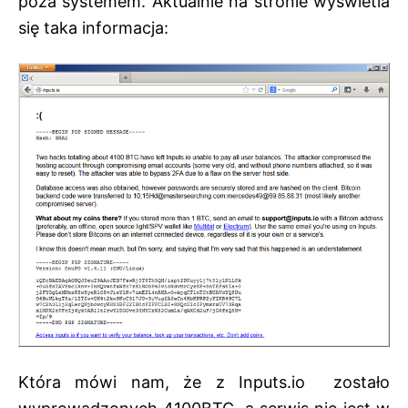
poza systemem. Aktualnie na stronie wyświetla
się taka informacja:
Która mówi nam, że z Inputs.io zostało