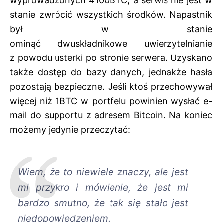
wyprowadzonych 4100BTC, a serwis nie jest w
stanie zwrócić wszystkich środków. Napastnik
był w stanie
ominąć dwuskładnikowe uwierzytelnianie
z powodu usterki po stronie serwera. Uzyskano
także dostęp do bazy danych, jednakże hasła
pozostają bezpieczne. Jeśli ktoś przechowywał
więcej niż 1BTC w portfelu powinien wysłać e-
mail do supportu z adresem Bitcoin. Na koniec
możemy jedynie przeczytać:
Wiem, że to niewiele znaczy, ale jest
mi przykro i mówienie, że jest mi
bardzo smutno, że tak się stało jest
niedopowiedzeniem.