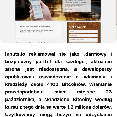
Inputs.io reklamował się jako „darmowy i
bezpieczny portfel dla każdego”, aktualnie
strona jest niedostępna, a deweloperzy
opublikowali
oświadczenie
o włamaniu i
kradzieży około 4100 Bitcoinów. Włamanie
prawdopodobnie miało miejsce 23
października, a skradzione Bitcoiny według
kursu z tego dnia są warte 1.2 miliona dolarów.
Użytkownicy mogą liczyć na odzyskanie