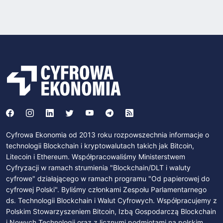
Cyfrowa Ekonomia od 2013 roku rozpowszechnia informacje o
technologii Blockchain i kryptowalutach takich jak Bitcoin,
Litecoin i Ethereum. Współpracowaliśmy Ministerstwem
Cyfryzacji w ramach strumienia "Blockchain/DLT i waluty
cyfrowe" działającego w ramach programu "Od papierowej do
cyfrowej Polski". Byliśmy członkami Zespołu Parlamentarnego
ds. Technologii Blockchain i Walut Cyfrowych. Współpracujemy z
Polskim Stowarzyszeniem Bitcoin, Izbą Gospodarczą Blockchain
i Nowych Technologii oraz z licznymi podmiotami na polskim