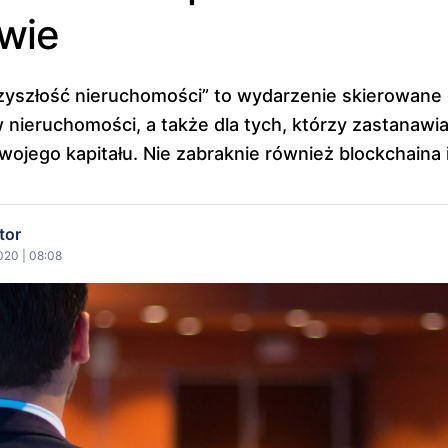
wie
zyszłość nieruchomości” to wydarzenie skierowane 
 nieruchomości, a także dla tych, którzy zastanawia
wojego kapitału. Nie zabraknie również blockchaina i
tor
020 | 08:08