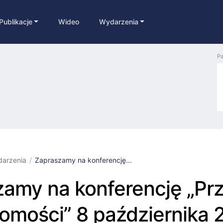
Publikacje
Wideo
Wydarzenia
Pa
arzenia
Zapraszamy na konferencję...
amy na konferencję „Pr
omości” 8 października