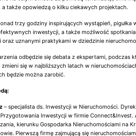
 a także opowiedzą o kilku ciekawych projektach.
onad trzy godziny inspirujących wystąpień, pigułka 
efektywnych inwestycji, a także możliwość spotkania
oraz uznanymi praktykami w dziedzinie nieruchomośc
rzenia odbędzie się debata z ekspertami, podczas kt
 zmieni się w najbliższych latach w nieruchomościac
ych będzie można zarobić.
ędą:
z
–
specjalista ds. Inwestycji w Nieruchomości. Dyrek
i Przygotowania Inwestycji w firmie Connect&Invest.
zania, kierunku Gospodarka Nieruchomościami na Kr
owie. Pierwszą firmę zajmującą się nieruchomościami