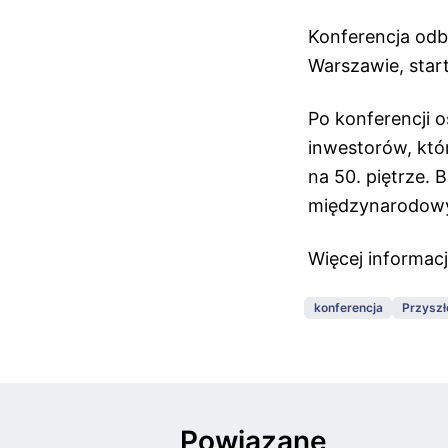
Konferencja odb
Warszawie, start
Po konferencji o
inwestorów, któ
na 50. piętrze. 
międzynarodowy
Więcej informacj
konferencja
Przyszł
Powiązane