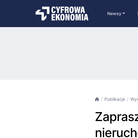
Newsy
Publikacje
Wyd
Zaprasz
nieruch