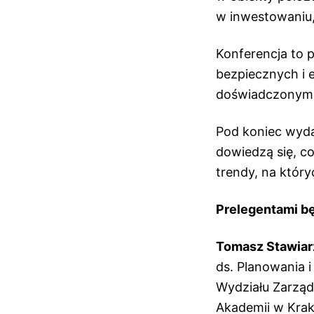
w inwestowaniu,
Konferencja to p
bezpiecznych i 
doświadczonymi 
Pod koniec wyda
dowiedzą się, co
trendy, na któr
Prelegentami b
Tomasz Stawiar
ds. Planowania 
Wydziału Zarząd
Akademii w Krak