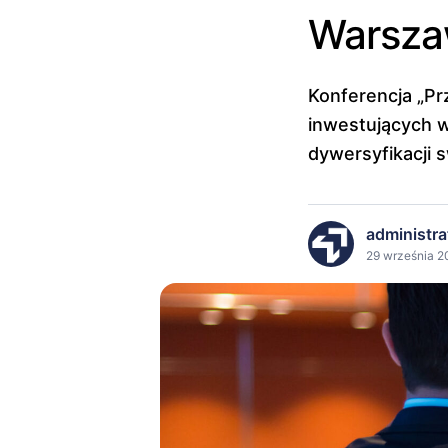
Warsza
Konferencja „Pr
inwestujących w
dywersyfikacji s
administra
29 września 2