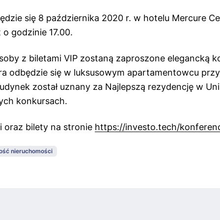
ędzie się 8 października 2020 r. w hotelu Mercure C
 o godzinie 17.00.
soby z biletami VIP zostaną zaproszone elegancką ko
ra odbędzie się w luksusowym apartamentowcu przy u
Budynek został uznany za Najlepszą rezydencję w Unii
ch konkursach.
i oraz bilety na stronie
https://investo.tech/konferenc
ość nieruchomości