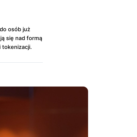
do osób już
ją się nad formą
 tokenizacji.