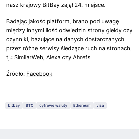
nasz krajowy BitBay zajął 24. miejsce.
Badając jakość platform, brano pod uwagę
między innymi ilość odwiedzin strony giełdy czy
czynniki, bazujące na danych dostarczanych
przez różne serwisy śledzące ruch na stronach,
tj.: SimilarWeb, Alexa czy Ahrefs.
Źródło:
Facebook
bitbay
BTC
cyfrowe waluty
Ethereum
visa