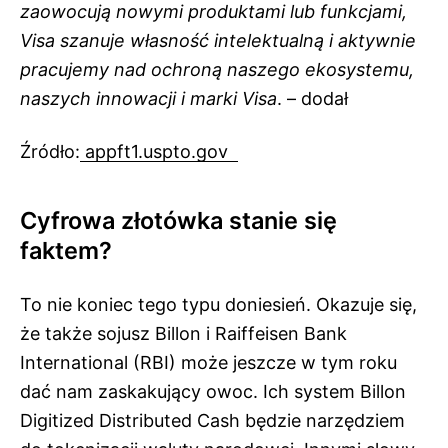
zaowocują nowymi produktami lub funkcjami,
Visa szanuje własność intelektualną i aktywnie
pracujemy nad ochroną naszego ekosystemu,
naszych innowacji i marki Visa
. – dodał
Źródło:
appft1.uspto.gov
Cyfrowa złotówka stanie się
faktem?
To nie koniec tego typu doniesień. Okazuje się,
że także sojusz Billon i Raiffeisen Bank
International (RBI) może jeszcze w tym roku
dać nam zaskakujący owoc. Ich system Billon
Digitized Distributed Cash będzie narzędziem