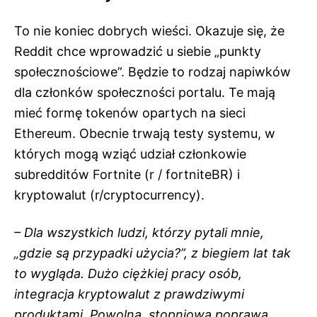
To nie koniec dobrych wieści. Okazuje się, że
Reddit chce wprowadzić u siebie „punkty
społecznościowe”. Będzie to rodzaj napiwków
dla członków społeczności portalu. Te mają
mieć formę tokenów opartych na sieci
Ethereum. Obecnie trwają testy systemu, w
których mogą wziąć udział członkowie
subredditów Fortnite (r / fortniteBR) i
kryptowalut (r/cryptocurrency).
– Dla wszystkich ludzi, którzy pytali mnie,
„gdzie są przypadki użycia?”, z biegiem lat tak
to wygląda. Dużo ciężkiej pracy osób,
integracja kryptowalut z prawdziwymi
produktami. Powolna, stopniowa poprawa