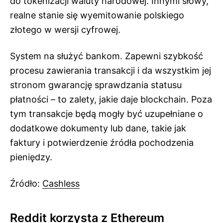
do tokenizacji waluty narodowej. Innymi słowy,
realne stanie się wyemitowanie polskiego
złotego w wersji cyfrowej.
System na służyć bankom. Zapewni szybkość
procesu zawierania transakcji i da wszystkim jej
stronom gwarancję sprawdzania statusu
płatności – to zalety, jakie daje blockchain. Poza
tym transakcje będą mogły być uzupełniane o
dodatkowe dokumenty lub dane, takie jak
faktury i potwierdzenie źródła pochodzenia
pieniędzy.
Źródło:
Cashless
Reddit korzysta z Ethereum