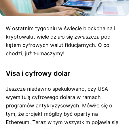
W ostatnim tygodniu w świecie blockchaina i
kryptowalut wiele działo się zwłaszcza pod
kątem cyfrowych walut fiducjarnych. O co
chodzi, już tłumaczymy!
Visa i cyfrowy dolar
Jeszcze niedawno spekulowano, czy USA
wyemitują cyfrowego dolara w ramach
programów antykryzysowych. Mówiło się o
tym, że projekt mógłby być oparty na
Ethereum. Teraz w tym wszystkim pojawia się