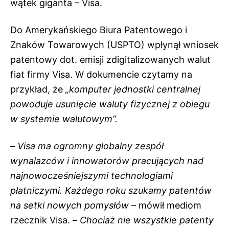
wątek giganta – Visa.
Do Amerykańskiego Biura Patentowego i
Znaków Towarowych (USPTO) wpłynął wniosek
patentowy dot. emisji zdigitalizowanych walut
fiat firmy Visa. W dokumencie czytamy na
przykład, że
„komputer jednostki centralnej
powoduje usunięcie waluty fizycznej z obiegu
w systemie walutowym”.
–
Visa ma ogromny globalny zespół
wynalazców i innowatorów pracujących nad
najnowocześniejszymi technologiami
płatniczymi. Każdego roku szukamy patentów
na setki nowych pomysłów
– mówił mediom
rzecznik Visa. –
Chociaż nie wszystkie patenty