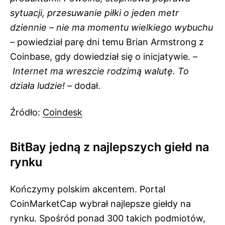
sytuacji, przesuwanie piłki o jeden metr
dziennie – nie ma momentu wielkiego wybuchu
–
powiedział parę dni temu Brian Armstrong z
Coinbase, gdy dowiedział się o inicjatywie. –
Internet ma wreszcie rodzimą walutę. To
działa ludzie!
– dodał.
Źródło:
Coindesk
BitBay jedną z najlepszych giełd na
rynku
Kończymy polskim akcentem. Portal
CoinMarketCap wybrał najlepsze giełdy na
rynku. Spośród ponad 300 takich podmiotów,