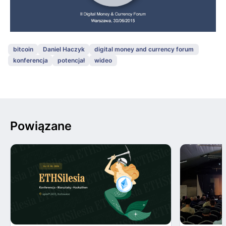
bitcoin
Daniel Haczyk
digital money and currency forum
konferencja
potencjał
wideo
Powiązane