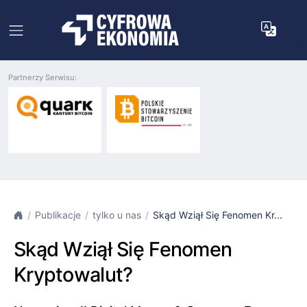
Partnerzy Serwisu:
Publikacje
tylko u nas
Skąd Wziął Się Fenomen Kr...
Skąd Wziął Się Fenomen
Kryptowalut?