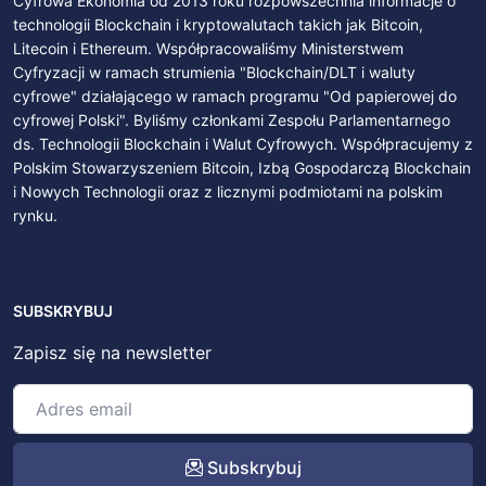
Cyfrowa Ekonomia od 2013 roku rozpowszechnia informacje o
technologii Blockchain i kryptowalutach takich jak Bitcoin,
Litecoin i Ethereum. Współpracowaliśmy Ministerstwem
Cyfryzacji w ramach strumienia "Blockchain/DLT i waluty
cyfrowe" działającego w ramach programu "Od papierowej do
cyfrowej Polski". Byliśmy członkami Zespołu Parlamentarnego
ds. Technologii Blockchain i Walut Cyfrowych. Współpracujemy z
Polskim Stowarzyszeniem Bitcoin, Izbą Gospodarczą Blockchain
i Nowych Technologii oraz z licznymi podmiotami na polskim
rynku.
SUBSKRYBUJ
Zapisz się na newsletter
Subskrybuj