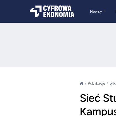
Newsy
Publikacje
tyl
Sieć St
Kampu