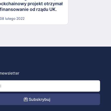
ockchainowy projekt otrzymał
finansowanie od rządu UK.
dsumowanie #404
08 lutego 2022
 newsletter
Subskrybuj