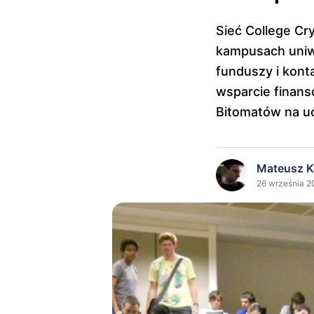
Sieć College Cr
kampusach uniwe
funduszy i konta
wsparcie finans
Bitomatów na uc
Mateusz K
26 września 2