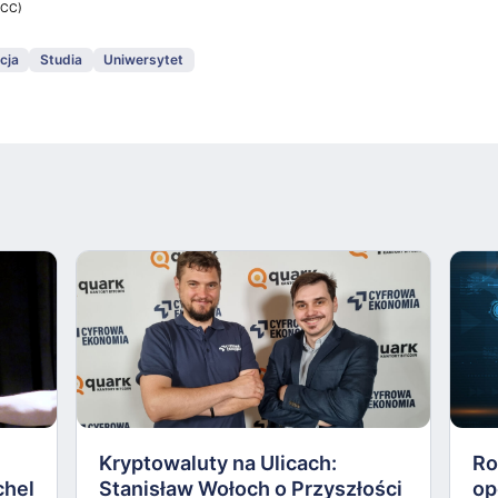
CC)
cja
Studia
Uniwersytet
Kryptowaluty na Ulicach:
Ro
chel
Stanisław Wołoch o Przyszłości
op