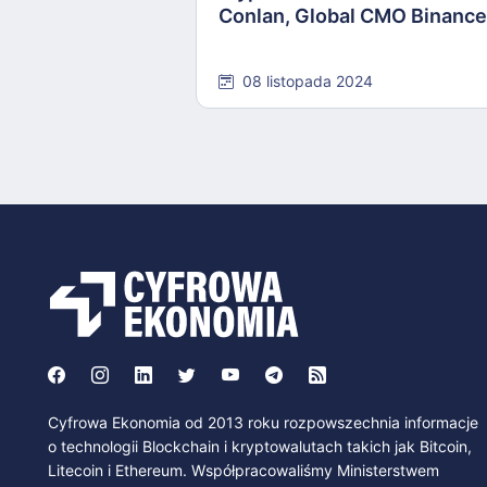
Conlan, Global CMO Binance
08 listopada 2024
Cyfrowa Ekonomia od 2013 roku rozpowszechnia informacje
o technologii Blockchain i kryptowalutach takich jak Bitcoin,
Litecoin i Ethereum. Współpracowaliśmy Ministerstwem