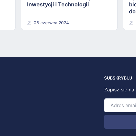
Inwestycji i Technologii
bl
do
Po
08 czerwca 2024
SUBSKRYBUJ
Zapisz się na