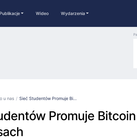
Publikacje
Wideo
Wydarzenia
Pa
ko u nas
Sieć Studentów Promuje Bi...
udentów Promuje Bitcoin
sach