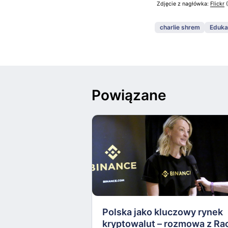
Zdjęcie z nagłówka:
Flickr
(
charlie shrem
Eduka
Powiązane
Polska jako kluczowy rynek
kryptowalut – rozmowa z Ra