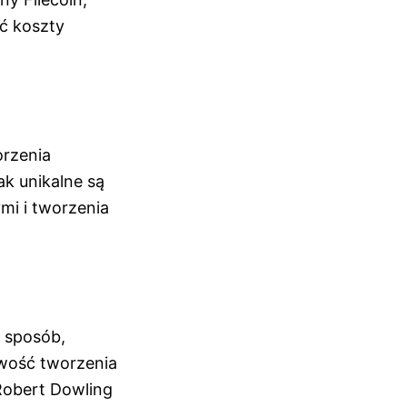
ć koszty
orzenia
ak unikalne są
mi i tworzenia
 sposób,
iwość tworzenia
Robert Dowling