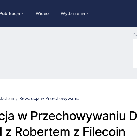
Publikacje
Wideo
Wydarzenia
Pa
ckchain
Rewolucja w Przechowywani...
cja w Przechowywaniu D
z Robertem z Filecoin