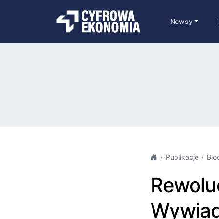
Newsy
Publikacje
Blo
Rewolu
Wywiad 