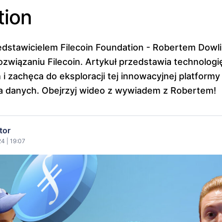
tion
stawicielem Filecoin Foundation - Robertem Dowli
związaniu Filecoin. Artykuł przedstawia technologi
i zachęca do eksploracji tej innowacyjnej platformy
 danych. Obejrzyj wideo z wywiadem z Robertem!
tor
4 | 19:07