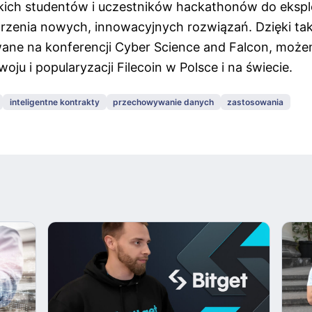
ich studentów i uczestników hackathonów do ekspl
worzenia nowych, innowacyjnych rozwiązań. Dzięki ta
wane na konferencji Cyber Science and Falcon, moż
oju i popularyzacji Filecoin w Polsce i na świecie.
inteligentne kontrakty
przechowywanie danych
zastosowania