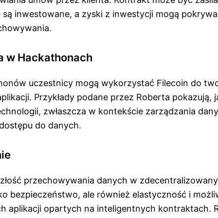
e są inwestowane, a zyski z inwestycji mogą pokrywa
chowywania.
a w Hackathonach
onów uczestnicy mogą wykorzystać Filecoin do tw
likacji. Przykłady podane przez Roberta pokazują, j
echnologii, zwłaszcza w kontekście zarządzania dany
dostępu do danych.
ie
yszłość przechowywania danych w zdecentralizowany
lko bezpieczeństwo, ale również elastyczność i możl
aplikacji opartych na inteligentnych kontraktach. 