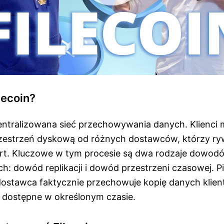
lecoin?
centralizowana sieć przechowywania danych. Klienci
estrzeń dyskową od różnych dostawców, którzy ryw
fert. Kluczowe w tym procesie są dwa rodzaje dowod
h: dowód replikacji i dowód przestrzeni czasowej. P
ostawca faktycznie przechowuje kopię danych klienta
l dostępne w określonym czasie.