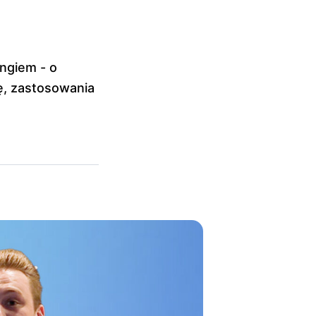
ngiem - o
ę, zastosowania