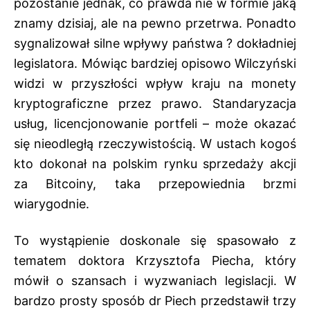
pozostanie jednak, co prawda nie w formie jaką
znamy dzisiaj, ale na pewno przetrwa. Ponadto
sygnalizował silne wpływy państwa ? dokładniej
legislatora. Mówiąc bardziej opisowo Wilczyński
widzi w przyszłości wpływ kraju na monety
kryptograficzne przez prawo. Standaryzacja
usług, licencjonowanie portfeli – może okazać
się nieodległą rzeczywistością. W ustach kogoś
kto dokonał na polskim rynku sprzedaży akcji
za Bitcoiny, taka przepowiednia brzmi
wiarygodnie.
To wystąpienie doskonale się spasowało z
tematem doktora Krzysztofa Piecha, który
mówił o szansach i wyzwaniach legislacji. W
bardzo prosty sposób dr Piech przedstawił trzy