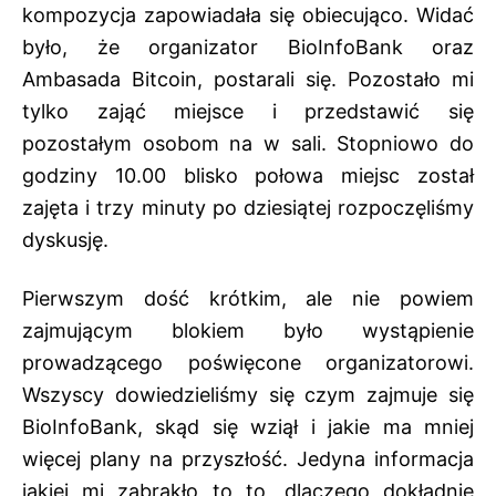
kompozycja zapowiadała się obiecująco. Widać
było, że organizator BioInfoBank oraz
Ambasada Bitcoin, postarali się. Pozostało mi
tylko zająć miejsce i przedstawić się
pozostałym osobom na w sali. Stopniowo do
godziny 10.00 blisko połowa miejsc został
zajęta i trzy minuty po dziesiątej rozpoczęliśmy
dyskusję.
Pierwszym dość krótkim, ale nie powiem
zajmującym blokiem było wystąpienie
prowadzącego poświęcone organizatorowi.
Wszyscy dowiedzieliśmy się czym zajmuje się
BioInfoBank, skąd się wziął i jakie ma mniej
więcej plany na przyszłość. Jedyna informacja
jakiej mi zabrakło to to, dlaczego dokładnie