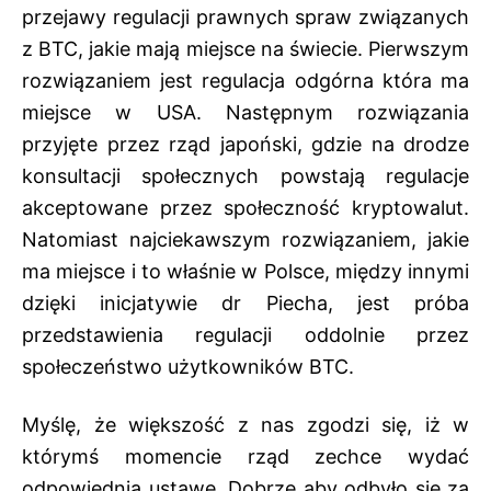
przejawy regulacji prawnych spraw związanych
z BTC, jakie mają miejsce na świecie. Pierwszym
rozwiązaniem jest regulacja odgórna która ma
miejsce w USA. Następnym rozwiązania
przyjęte przez rząd japoński, gdzie na drodze
konsultacji społecznych powstają regulacje
akceptowane przez społeczność kryptowalut.
Natomiast najciekawszym rozwiązaniem, jakie
ma miejsce i to właśnie w Polsce, między innymi
dzięki inicjatywie dr Piecha, jest próba
przedstawienia regulacji oddolnie przez
społeczeństwo użytkowników BTC.
Myślę, że większość z nas zgodzi się, iż w
którymś momencie rząd zechce wydać
odpowiednią ustawę. Dobrze aby odbyło się za