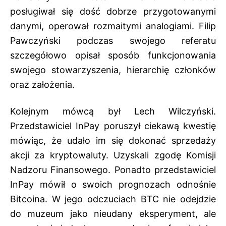
posługiwał się dość dobrze przygotowanymi
danymi, operował rozmaitymi analogiami. Filip
Pawczyński podczas swojego referatu
szczegółowo opisał sposób funkcjonowania
swojego stowarzyszenia, hierarchię członków
oraz założenia.
Kolejnym mówcą był Lech Wilczyński.
Przedstawiciel InPay poruszył ciekawą kwestię
mówiąc, że udało im się dokonać sprzedaży
akcji za kryptowaluty. Uzyskali zgodę Komisji
Nadzoru Finansowego. Ponadto przedstawiciel
InPay mówił o swoich prognozach odnośnie
Bitcoina. W jego odczuciach BTC nie odejdzie
do muzeum jako nieudany eksperyment, ale