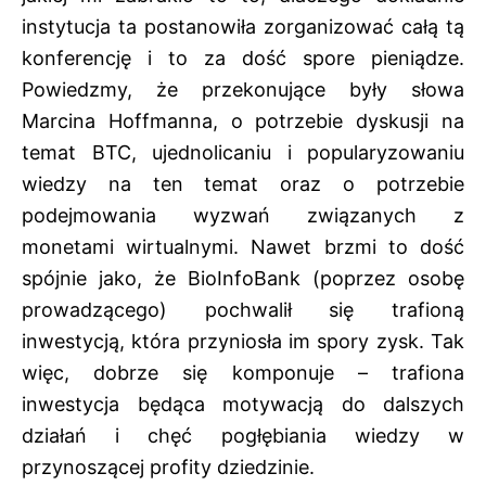
instytucja ta postanowiła zorganizować całą tą
konferencję i to za dość spore pieniądze.
Powiedzmy, że przekonujące były słowa
Marcina Hoffmanna, o potrzebie dyskusji na
temat BTC, ujednolicaniu i popularyzowaniu
wiedzy na ten temat oraz o potrzebie
podejmowania wyzwań związanych z
monetami wirtualnymi. Nawet brzmi to dość
spójnie jako, że BioInfoBank (poprzez osobę
prowadzącego) pochwalił się trafioną
inwestycją, która przyniosła im spory zysk. Tak
więc, dobrze się komponuje – trafiona
inwestycja będąca motywacją do dalszych
działań i chęć pogłębiania wiedzy w
przynoszącej profity dziedzinie.