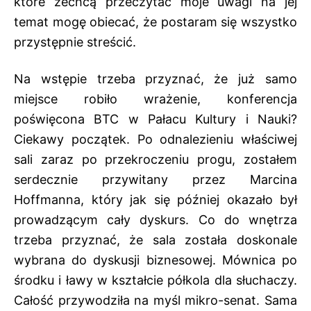
które zechcą przeczytać moje uwagi na jej
temat mogę obiecać, że postaram się wszystko
przystępnie streścić.
Na wstępie trzeba przyznać, że już samo
miejsce robiło wrażenie, konferencja
poświęcona BTC w Pałacu Kultury i Nauki?
Ciekawy początek. Po odnalezieniu właściwej
sali zaraz po przekroczeniu progu, zostałem
serdecznie przywitany przez Marcina
Hoffmanna, który jak się później okazało był
prowadzącym cały dyskurs. Co do wnętrza
trzeba przyznać, że sala została doskonale
wybrana do dyskusji biznesowej. Mównica po
środku i ławy w kształcie półkola dla słuchaczy.
Całość przywodziła na myśl mikro-senat. Sama