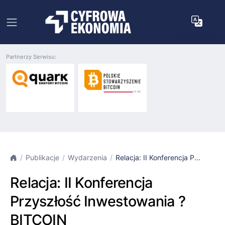
Partnerzy Serwisu:
Publikacje
Wydarzenia
Relacja: II Konferencja P...
Relacja: II Konferencja
Przyszłość Inwestowania ?
BITCOIN