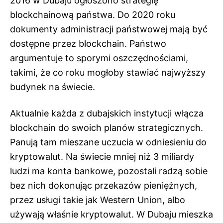
2016 w Dubaju ogłoszono strategię
blockchainową państwa. Do 2020 roku
dokumenty administracji państwowej mają być
dostępne przez blockchain. Państwo
argumentuje to sporymi oszczędnościami,
takimi, że co roku mogłoby stawiać najwyższy
budynek na świecie.
Aktualnie każda z dubajskich instytucji włącza
blockchain do swoich planów strategicznych.
Panują tam mieszane uczucia w odniesieniu do
kryptowalut. Na świecie mniej niż 3 miliardy
ludzi ma konta bankowe, pozostali radzą sobie
bez nich dokonując przekazów pieniężnych,
przez usługi takie jak Western Union, albo
używają właśnie kryptowalut. W Dubaju mieszka