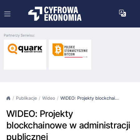
Partnerzy Serwisu:
Publikacje
Wideo
WIDEO: Projekty blockchai...
WIDEO: Projekty
blockchainowe w administracji
publicznej