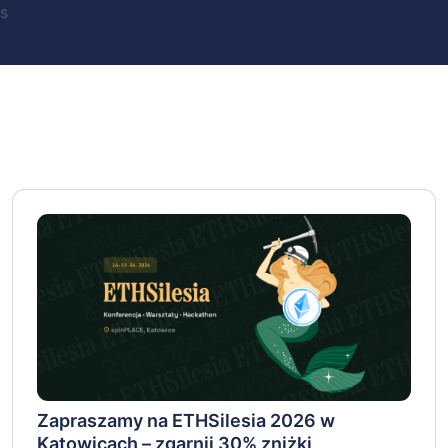
s
Zapraszamy na ETHSilesia 2026 w
Katowicach – zgarnij 30% zniżki