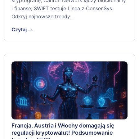
kryptografię; Canton Network łączy blockchainy
i finanse; SWIFT testuje Linea z ConsenSys.
Odkryj najnowsze trendy…
Czytaj
Francja, Austria i Włochy domagają się
regulacji kryptowalut! Podsumowanie