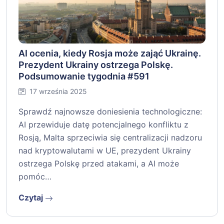
AI ocenia, kiedy Rosja może zająć Ukrainę.
Prezydent Ukrainy ostrzega Polskę.
Podsumowanie tygodnia #591
17 września 2025
Sprawdź najnowsze doniesienia technologiczne:
AI przewiduje datę potencjalnego konfliktu z
Rosją, Malta sprzeciwia się centralizacji nadzoru
nad kryptowalutami w UE, prezydent Ukrainy
ostrzega Polskę przed atakami, a AI może
pomóc…
Czytaj