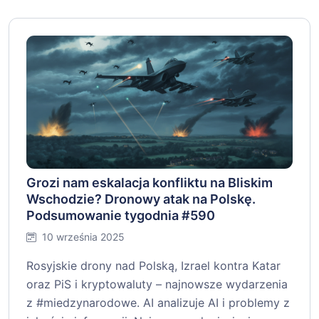
Grozi nam eskalacja konfliktu na Bliskim
Wschodzie? Dronowy atak na Polskę.
Podsumowanie tygodnia #590
10 września 2025
Rosyjskie drony nad Polską, Izrael kontra Katar
oraz PiS i kryptowaluty – najnowsze wydarzenia
z #miedzynarodowe. AI analizuje AI i problemy z