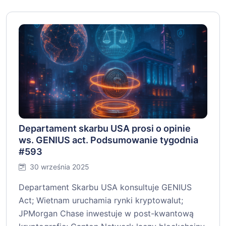
Departament skarbu USA prosi o opinie
ws. GENIUS act. Podsumowanie tygodnia
#593
30 września 2025
Departament Skarbu USA konsultuje GENIUS
Act; Wietnam uruchamia rynki kryptowalut;
JPMorgan Chase inwestuje w post-kwantową