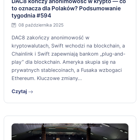
DAC8 kończy anonimowość w krypto — co
to oznacza dla Polaków? Podsumowanie
tygodnia #594
08 października 2025
DAC8 zakończy anonimowość w
kryptowalutach, Swift wchodzi na blockchain, a
Chainlink i Swift zapewniają bankom „plug-and-
play” dla blockchain. Ameryka skupia się na
prywatnych stablecoinach, a Fusaka wzbogaci
Ethereum. Kluczowe zmiany…
Czytaj