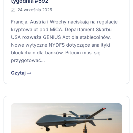
tygodnia #592
24 września 2025
Francja, Austria i Włochy naciskają na regulacje
kryptowalut pod MiCA. Departament Skarbu
USA rozważa GENIUS Act dla stablecoinów.
Nowe wytyczne NYDFS dotyczące analityki
blockchain dla banków. Bitcoin musi się
przygotować…
Czytaj