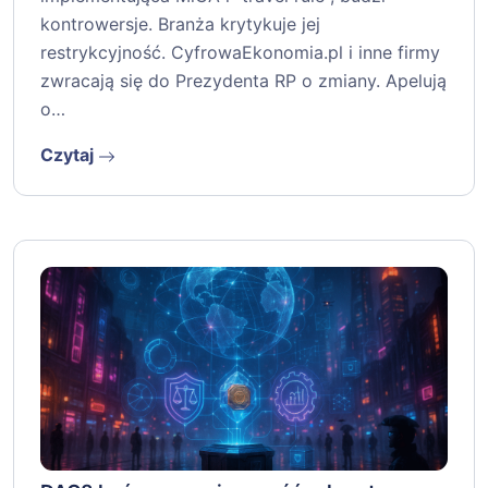
kontrowersje. Branża krytykuje jej
restrykcyjność. CyfrowaEkonomia.pl i inne firmy
zwracają się do Prezydenta RP o zmiany. Apelują
o…
Czytaj