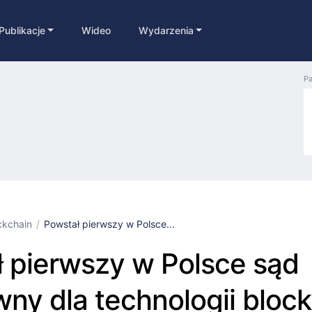
Publikacje
Wideo
Wydarzenia
Pa
ckchain
Powstał pierwszy w Polsce...
 pierwszy w Polsce sąd
ny dla technologii bloc