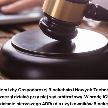
iem Izby Gospodarczej Blockchain i Nowych Techno
zaczął działać przy niej sąd arbitrażowy. W środę I
działanie pierwszego ADRu dla użytkowników Blockc