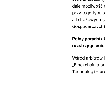
daje możliwość 
przy tego typu
arbitrażowych (a
Gospodarczych)
Pełny poradnik 
rozstrzygnięcie
Wśród arbitrów 
„Blockchain a p
Technologii – p