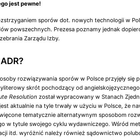
go jest pewne!
rozstrzyganiem sporów dot. nowych technologii w Pol
dów powszechnych. Prezesa poznamy jednak dopiero
zebrania Zarządu Izby.
 ADR?
osoby rozwiązywania sporów w Polsce przyjęły się 
yliterowy skrót pochodzący od angielskojęzycznego
ute Resolution
został wypracowany w Stanach Zjed
jest aktualnie na tyle trwały w użyciu w Polsce, że na
więcone tematycznie alternatywnym sposobom roz
go w tytule swojego cyklu wydawniczego. Wśród me
jacji itd. wyróżnić należy również sądownictwo polu