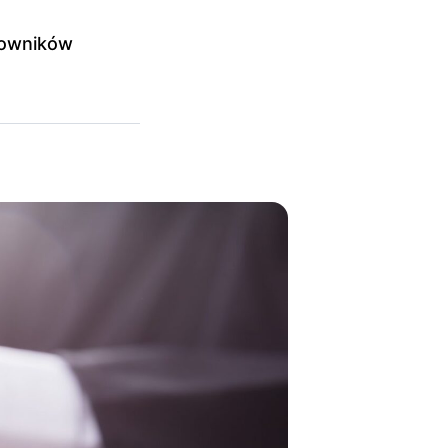
kowników