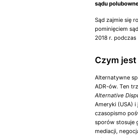
sądu polubowne
Sąd zajmie się 
pominięciem są
2018 r. podczas 
Czym jest
Alternatywne sp
ADR-ów. Ten trz
Alternative Disp
Ameryki (USA) i 
czasopismo poś
sporów stosuje 
mediacji, negoc