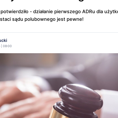
potwierdziło - działanie pierwszego ADRu dla użyt
staci sądu polubownego jest pewne!
ucki
 | 08:00