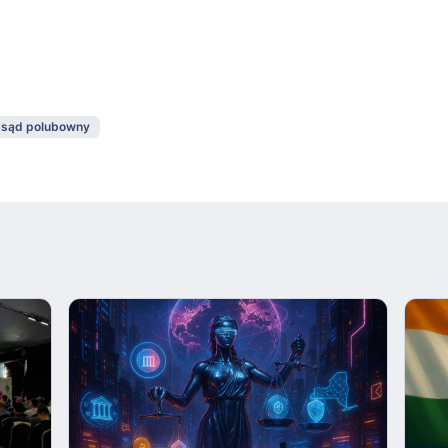
sąd polubowny