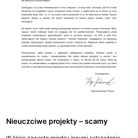
Nieuczciwe projekty – scamy
W liście zawarto między innymi ostrzeżenie