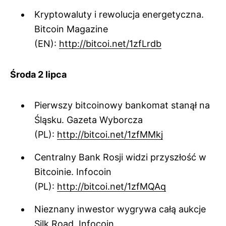
Kryptowaluty i rewolucja energetyczna.
Bitcoin Magazine
(EN):
http://bitcoi.net/1zfLrdb
Środa 2 lipca
Pierwszy bitcoinowy bankomat stanął na
Śląsku. Gazeta Wyborcza
(PL):
http://bitcoi.net/1zfMMkj
Centralny Bank Rosji widzi przyszłość w
Bitcoinie. Infocoin
(PL):
http://bitcoi.net/1zfMQAq
Nieznany inwestor wygrywa całą aukcje
Silk Road. Infocoin