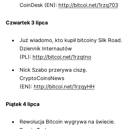
CoinDesk (EN):
http://bitcoi.net/1rzq703
Czwartek 3 lipca
Już wiadomo, kto kupił bitcoiny Silk Road.
Dziennik Internautów
(PL):
http://bitcoi.net/1rzqtno
Nick Szabo przerywa ciszę.
CryptoCoinsNews
(EN):
http://bitcoi.net/1rzqyHH
Piątek 4 lipca
Rewolucja Bitcoin wygrywa na świecie.