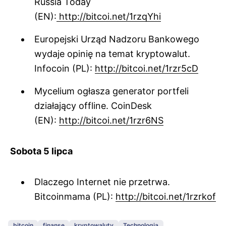
Russia Today
(EN):
http://bitcoi.net/1rzqYhi
Europejski Urząd Nadzoru Bankowego
wydaje opinię na temat kryptowalut.
Infocoin (PL):
http://bitcoi.net/1rzr5cD
Mycelium ogłasza generator portfeli
działający offline. CoinDesk
(EN):
http://bitcoi.net/1rzr6NS
Sobota 5 lipca
Dlaczego Internet nie przetrwa.
Bitcoinmama (PL):
http://bitcoi.net/1rzrkof
bitcoin
finanse
kryptowaluty
Technologia