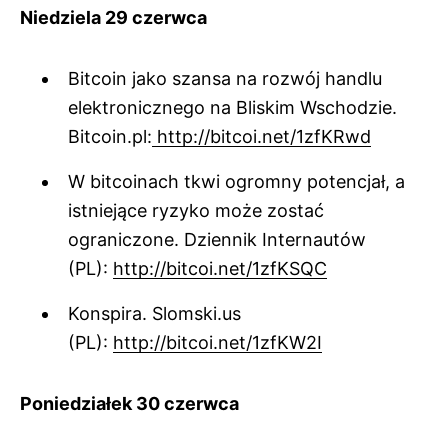
Niedziela 29 czerwca
Bitcoin jako szansa na rozwój handlu
elektronicznego na Bliskim Wschodzie.
Bitcoin.pl:
http://bitcoi.net/1zfKRwd
W bitcoinach tkwi ogromny potencjał, a
istniejące ryzyko może zostać
ograniczone. Dziennik Internautów
(PL):
http://bitcoi.net/1zfKSQC
Konspira. Slomski.us
(PL):
http://bitcoi.net/1zfKW2I
Poniedziałek 30 czerwca