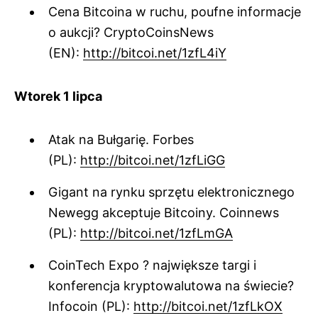
Cena Bitcoina w ruchu, poufne informacje
o aukcji? CryptoCoinsNews
(EN):
http://bitcoi.net/1zfL4iY
Wtorek 1 lipca
Atak na Bułgarię. Forbes
(PL):
http://bitcoi.net/1zfLiGG
Gigant na rynku sprzętu elektronicznego
Newegg akceptuje Bitcoiny. Coinnews
(PL):
http://bitcoi.net/1zfLmGA
CoinTech Expo ? największe targi i
konferencja kryptowalutowa na świecie?
Infocoin (PL):
http://bitcoi.net/1zfLkOX