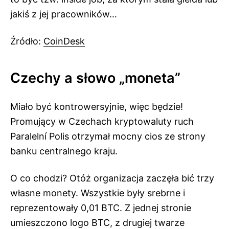
jakiś z jej pracowników…
Źródło:
CoinDesk
Czechy a słowo „moneta”
Miało być kontrowersyjnie, więc będzie!
Promujący w Czechach kryptowaluty ruch
Paralelní Polis otrzymał mocny cios ze strony
banku centralnego kraju.
O co chodzi? Otóż organizacja zaczęła bić trzy
własne monety. Wszystkie były srebrne i
reprezentowały 0,01 BTC. Z jednej stronie
umieszczono logo BTC, z drugiej twarze