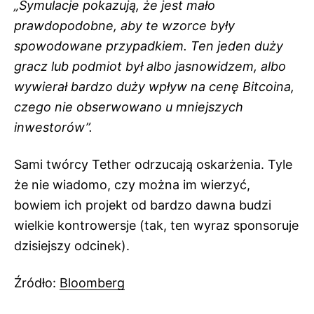
„Symulacje pokazują, że jest mało
prawdopodobne, aby te wzorce były
spowodowane przypadkiem. Ten jeden duży
gracz lub podmiot był albo jasnowidzem, albo
wywierał bardzo duży wpływ na cenę Bitcoina,
czego nie obserwowano u mniejszych
inwestorów”.
Sami twórcy Tether odrzucają oskarżenia. Tyle
że nie wiadomo, czy można im wierzyć,
bowiem ich projekt od bardzo dawna budzi
wielkie kontrowersje (tak, ten wyraz sponsoruje
dzisiejszy odcinek).
Źródło:
Bloomberg