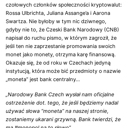
czołowych członków społeczności kryptowalut:
Rossa Ulbrichta, Juliana Assange’a i Aarona
Swartza. Nie byłoby w tym nic dziwnego,
gdyby nie to, że Czeski Bank Narodowy (CNB)
napisał do ruchu pismo, w którym zagroził, że
jeśli ten nie zaprzestanie promowania swoich
monet jako monety, otrzyma karę finansową.
Okazuje się, że od roku w Czechach jedyną
instytucją, która może bić przedmioty o nazwie
„moneta” jest bank centralny…
„Narodowy Bank Czech wysłał nam oficjalne
ostrzeżenie dot. tego, że jeśli będziemy nadal
używać słowa “moneta” na naszej stronie,
zostaniemy ukarani grzywną. Bank twierdzi, że
ma #monopol na to słowo”.