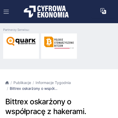
Partnerzy Serwisu:
Publikacje
Informacje Tygodnia
Bittrex oskarżony o współ...
Bittrex oskarżony o
współpracę z hakerami.