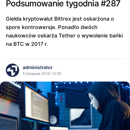
Podsumowanie tygodnia #287
Giełda kryptowalut Bittrex jest oskarżona o
spore kontrowersje. Ponadto dwóch
naukowców oskarża Tether o wywołanie bańki
na BTC w 2017 r.
administrator
5 listopada 2019 | 10:25