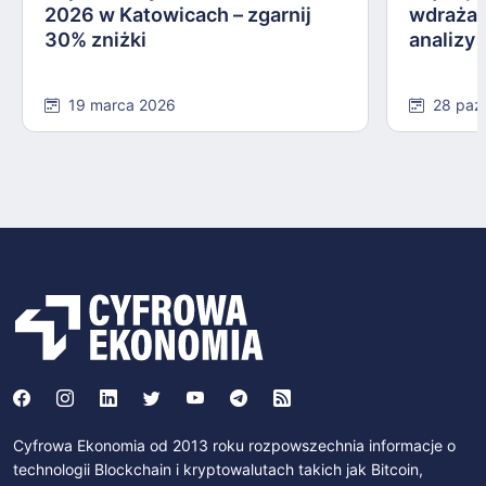
2026 w Katowicach – zgarnij
wdrażan
30% zniżki
analizy
19 marca 2026
28 paź
Cyfrowa Ekonomia od 2013 roku rozpowszechnia informacje o
technologii Blockchain i kryptowalutach takich jak Bitcoin,