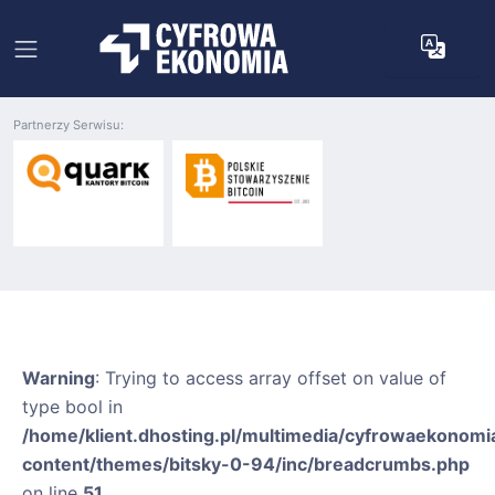
Partnerzy Serwisu:
Warning
: Trying to access array offset on value of
type bool in
/home/klient.dhosting.pl/multimedia/cyfrowaekonomia
content/themes/bitsky-0-94/inc/breadcrumbs.php
on line
51