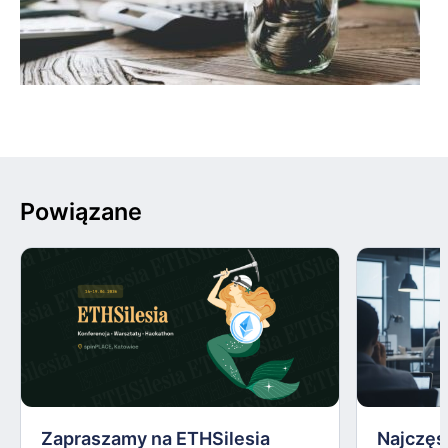
Powiązane
Zapraszamy na ETHSilesia
Najczęs