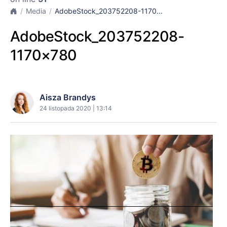
Media
AdobeStock_203752208-1170...
AdobeStock_203752208-
1170×780
Aisza Brandys
24 listopada 2020 | 13:14