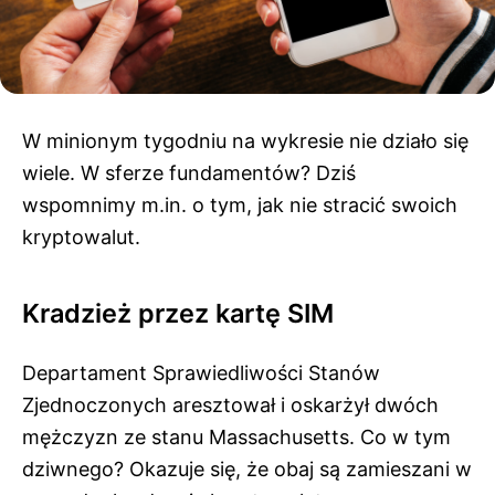
W minionym tygodniu na wykresie nie działo się
wiele. W sferze fundamentów? Dziś
wspomnimy m.in. o tym, jak nie stracić swoich
kryptowalut.
Kradzież przez kartę SIM
Departament Sprawiedliwości Stanów
Zjednoczonych aresztował i oskarżył dwóch
mężczyzn ze stanu Massachusetts. Co w tym
dziwnego? Okazuje się, że obaj są zamieszani w