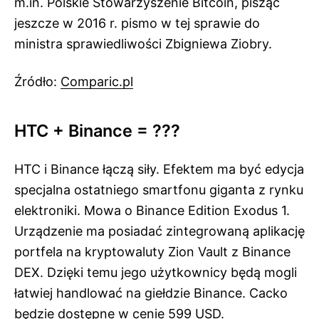
m.in. Polskie Stowarzyszenie Bitcoin, pisząc
jeszcze w 2016 r. pismo w tej sprawie do
ministra sprawiedliwości Zbigniewa Ziobry.
Źródło:
Comparic.pl
HTC + Binance = ???
HTC i Binance łączą siły. Efektem ma być edycja
specjalna ostatniego smartfonu giganta z rynku
elektroniki. Mowa o Binance Edition Exodus 1.
Urządzenie ma posiadać zintegrowaną aplikację
portfela na kryptowaluty Zion Vault z Binance
DEX. Dzięki temu jego użytkownicy będą mogli
łatwiej handlować na giełdzie Binance. Cacko
będzie dostępne w cenie 599 USD.