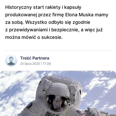
Historyczny start rakiety i kapsuły
produkowanej przez firmę Elona Muska mamy
za sobą. Wszystko odbyło się zgodnie
z przewidywaniami i bezpiecznie, a więc już
można mówić o sukcesie.
Treść Partnera
25 lipca 2020 | 17:39