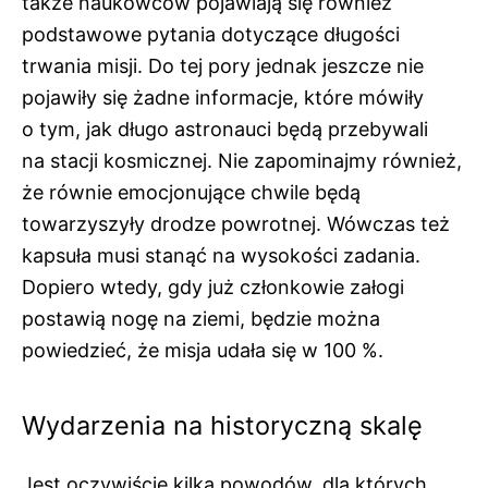
także naukowców pojawiają się również
podstawowe pytania dotyczące długości
trwania misji. Do tej pory jednak jeszcze nie
pojawiły się żadne informacje, które mówiły
o tym, jak długo astronauci będą przebywali
na stacji kosmicznej. Nie zapominajmy również,
że równie emocjonujące chwile będą
towarzyszyły drodze powrotnej. Wówczas też
kapsuła musi stanąć na wysokości zadania.
Dopiero wtedy, gdy już członkowie załogi
postawią nogę na ziemi, będzie można
powiedzieć, że misja udała się w 100 %.
Wydarzenia na historyczną skalę
Jest oczywiście kilka powodów, dla których