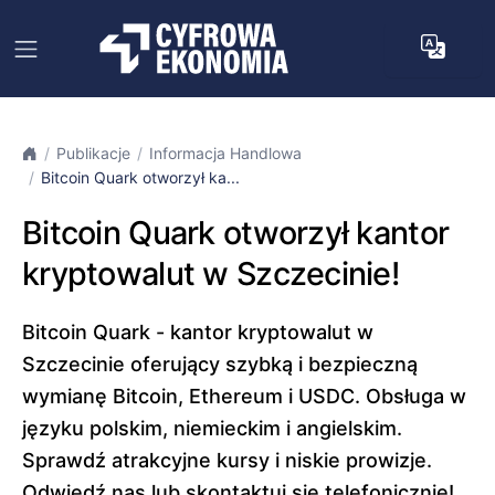
Publikacje
Informacja Handlowa
Bitcoin Quark otworzył ka...
Bitcoin Quark otworzył kantor
kryptowalut w Szczecinie!
Bitcoin Quark - kantor kryptowalut w
Szczecinie oferujący szybką i bezpieczną
wymianę Bitcoin, Ethereum i USDC. Obsługa w
języku polskim, niemieckim i angielskim.
Sprawdź atrakcyjne kursy i niskie prowizje.
Odwiedź nas lub skontaktuj się telefonicznie!