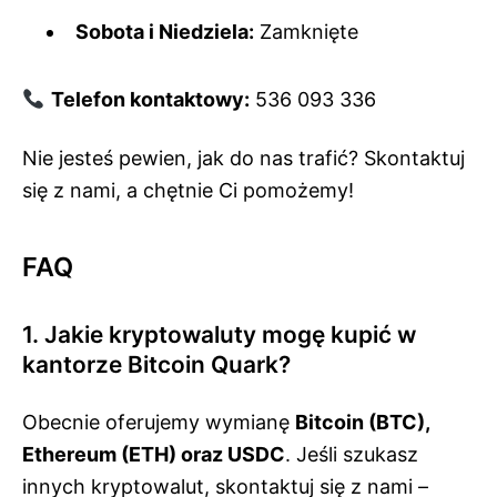
Sobota i Niedziela:
Zamknięte
Telefon kontaktowy:
536 093 336
Nie jesteś pewien, jak do nas trafić? Skontaktuj
się z nami, a chętnie Ci pomożemy!
FAQ
1. Jakie kryptowaluty mogę kupić w
kantorze Bitcoin Quark?
Obecnie oferujemy wymianę
Bitcoin (BTC),
Ethereum (ETH) oraz USDC
. Jeśli szukasz
innych kryptowalut, skontaktuj się z nami –