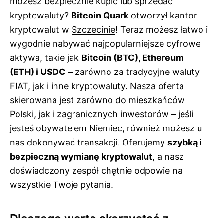
możesz bezpiecznie kupić lub sprzedać
kryptowaluty?
Bitcoin Quark
otworzył kantor
kryptowalut w
Szczecinie
! Teraz możesz łatwo i
wygodnie nabywać najpopularniejsze cyfrowe
aktywa, takie jak
Bitcoin (BTC), Ethereum
(ETH) i USDC
– zarówno za tradycyjne waluty
FIAT, jak i inne kryptowaluty. Nasza oferta
skierowana jest zarówno do mieszkańców
Polski, jak i zagranicznych inwestorów – jeśli
jesteś obywatelem Niemiec, również możesz u
nas dokonywać transakcji. Oferujemy
szybką i
bezpieczną wymianę kryptowalut
, a nasz
doświadczony zespół chętnie odpowie na
wszystkie Twoje pytania.