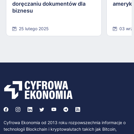
doręczaniu dokumentów dla
ameryka
biznesu
25 lutego 2025
03 wrz
Cyfrowa Ekonomia od 2013 roku rozpowszechnia informacje o
technologii Blockchain i kryptowalutach takich jak Bitcoin,