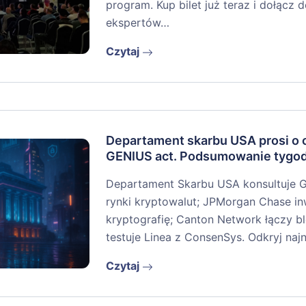
program. Kup bilet już teraz i dołącz
ekspertów…
Czytaj
Departament skarbu USA prosi o o
GENIUS act. Podsumowanie tygo
Departament Skarbu USA konsultuje 
rynki kryptowalut; JPMorgan Chase i
kryptografię; Canton Network łączy bl
testuje Linea z ConsenSys. Odkryj na
Czytaj