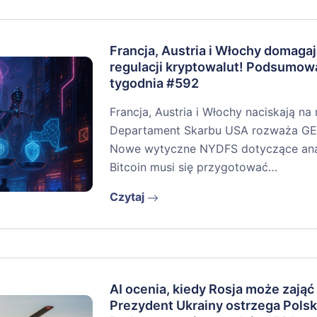
Francja, Austria i Włochy domagaj
regulacji kryptowalut! Podsumow
tygodnia #592
Francja, Austria i Włochy naciskają na
Departament Skarbu USA rozważa GEN
Nowe wytyczne NYDFS dotyczące anali
Bitcoin musi się przygotować…
Czytaj
AI ocenia, kiedy Rosja może zająć
Prezydent Ukrainy ostrzega Polsk