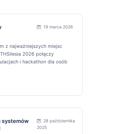
w
19 marca 2026
ym z najważniejszych miejsc
THSilesia 2026 połączy
gulacjach i hackathon dla osób
iu systemów
28 października
j
2025