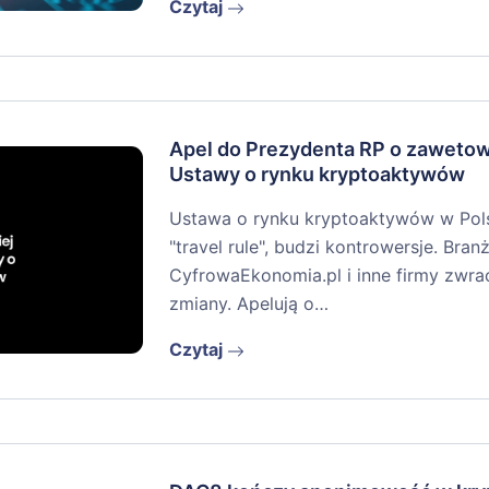
Czytaj
Apel do Prezydenta RP o zaweto
Ustawy o rynku kryptoaktywów
Ustawa o rynku kryptoaktywów w Pols
"travel rule", budzi kontrowersje. Branż
CyfrowaEkonomia.pl i inne firmy zwra
zmiany. Apelują o…
Czytaj