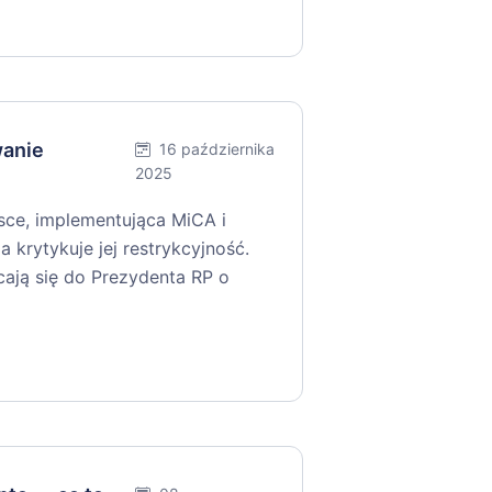
wanie
16 października
2025
ce, implementująca MiCA i
a krytykuje jej restrykcyjność.
cają się do Prezydenta RP o