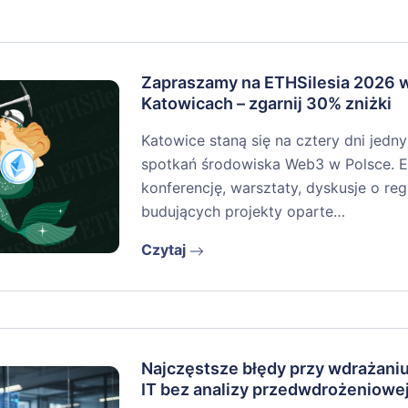
Zapraszamy na ETHSilesia 2026 
Katowicach – zgarnij 30% zniżki
Katowice staną się na cztery dni jedn
spotkań środowiska Web3 w Polsce. E
konferencję, warsztaty, dyskusje o re
budujących projekty oparte…
Czytaj
Najczęstsze błędy przy wdrażan
IT bez analizy przedwdrożeniowe