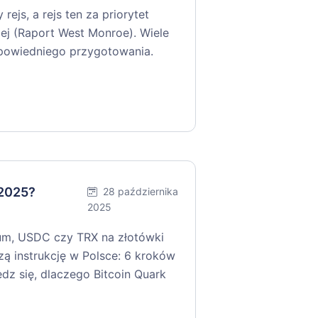
ejs, a rejs ten za priorytet
ej (Raport West Monroe). Wiele
dpowiedniego przygotowania.
 2025?
28 października
2025
um, USDC czy TRX na złotówki
zą instrukcję w Polsce: 6 kroków
edz się, dlaczego Bitcoin Quark