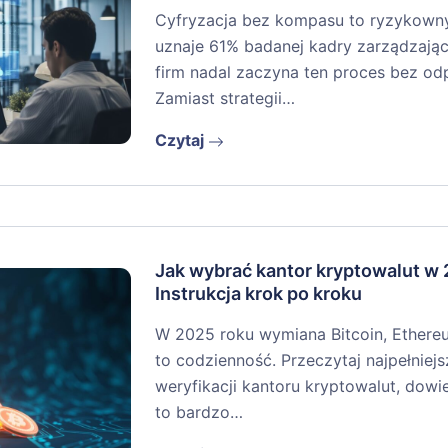
Cyfryzacja bez kompasu to ryzykowny r
uznaje 61% badanej kadry zarządzając
firm nadal zaczyna ten proces bez o
Zamiast strategii…
Czytaj
Jak wybrać kantor kryptowalut w
Instrukcja krok po kroku
W 2025 roku wymiana Bitcoin, Ethere
to codzienność. Przeczytaj najpełniejs
weryfikacji kantoru kryptowalut, dowi
to bardzo…