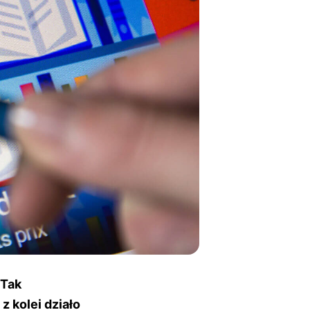
 Tak
 kolei działo