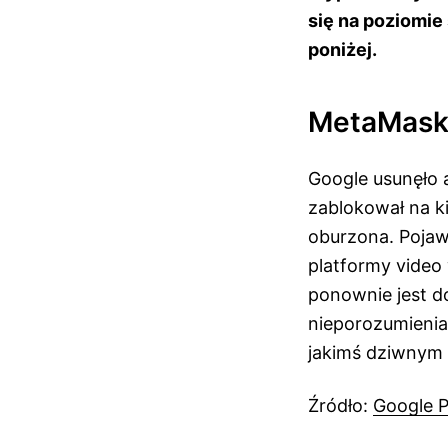
się na poziomie
poniżej.
MetaMask 
Google usunęło 
zablokował na ki
oburzona. Pojaw
platformy video
ponownie jest d
nieporozumienia.
jakimś dziwnym
Źródło:
Google P