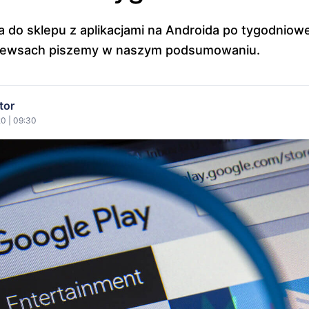
do sklepu z aplikacjami na Androida po tygodniowe
 newsach piszemy w naszym podsumowaniu.
tor
20 | 09:30