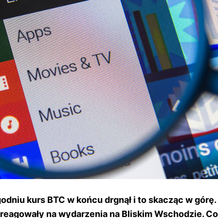
dniu kurs BTC w końcu drgnął i to skacząc w górę.
reagowały na wydarzenia na Bliskim Wschodzie. Co z