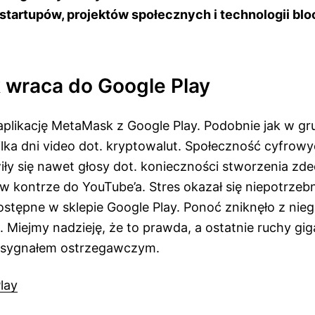
 startupów, projektów społecznych i technologii blo
wraca do Google Play
aplikację MetaMask z Google Play. Podobnie jak w g
lka dni video dot. kryptowalut. Społeczność cyfrowy
iły się nawet głosy dot. konieczności stworzenia zd
 w kontrze do YouTube’a. Stres okazał się niepotrze
ostępne w sklepie Google Play. Ponoć zniknęło z ni
 Miejmy nadzieję, że to prawda, a ostatnie ruchy gig
 sygnałem ostrzegawczym.
lay