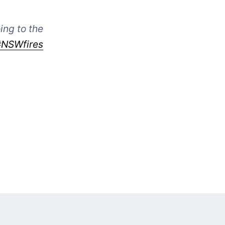
oing to the
#NSWfires