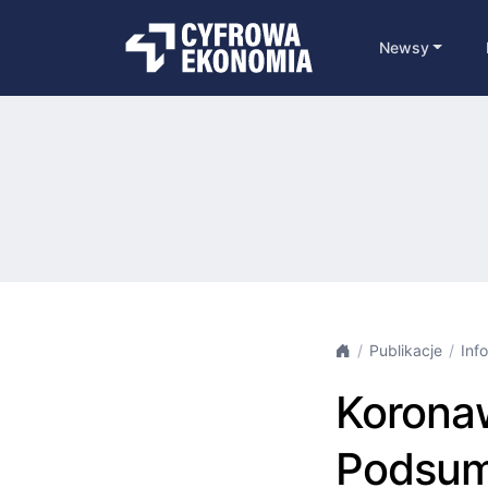
Newsy
Publikacje
Inf
Koronaw
Podsum