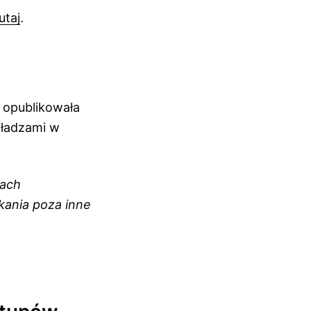
utaj
.
opublikowała
władzami w
kach
kania poza inne