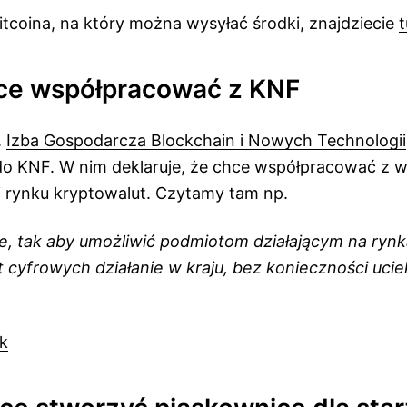
itcoina, na który można wysyłać środki, znajdziecie
t
ce współpracować z KNF
.
Izba Gospodarcza Blockchain i Nowych Technologii
 do KNF. W nim deklaruje, że chce współpracować z 
ji rynku kryptowalut. Czytamy tam np.
lne, tak aby umożliwić podmiotom działającym na ryn
t cyfrowych działanie w kraju, bez konieczności ucie
k