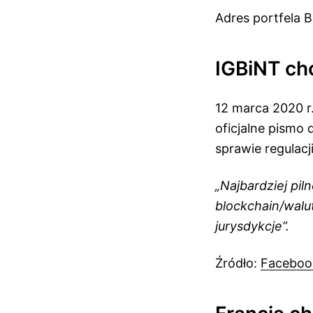
Adres portfela B
IGBiNT ch
12 marca 2020 r
oficjalne pismo
sprawie regulac
„Najbardziej pi
blockchain/walu
jurysdykcje”.
Źródło:
Faceboo