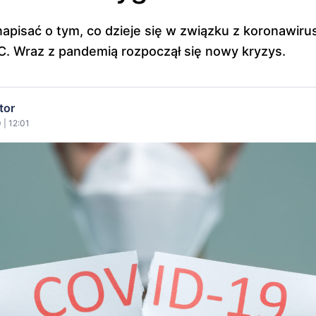
napisać o tym, co dzieje się w związku z koronawiru
. Wraz z pandemią rozpoczął się nowy kryzys.
tor
 | 12:01