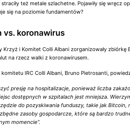
 straciły też metale szlachetne. Pojawiły się wręcz op
eje się na poziomie fundamentów?
 vs. koronawirus
Krzyż i Komitet Colli Albani zorganizowały zbiórkę 
lut na rzecz walki z koronawirusem.
omitetu IRC Colli Albani, Bruno Pietrosanti, powied
zyć presję na hospitalizacje, ponieważ liczba zaka
miejsc dostępnych w szpitalach jest mniejsza.
Wierzym
zędzie do pozyskiwania funduszy, takie jak Bitcoin
zbędne zasoby gospodarcze, które są bardzo trudn
znym momencie”.