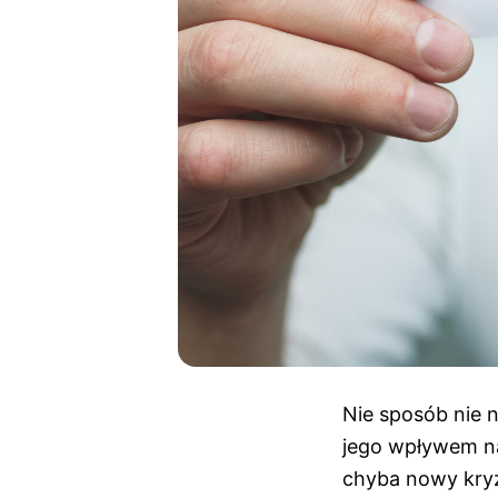
Nie sposób nie n
jego wpływem na
chyba nowy kryz