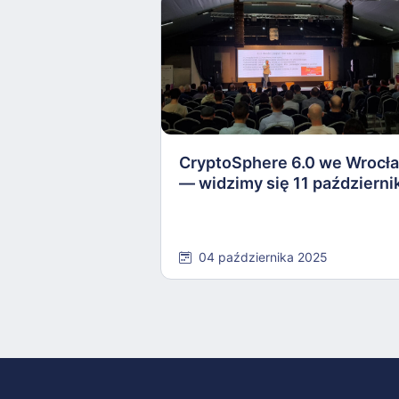
CryptoSphere 6.0 we Wrocł
— widzimy się 11 październi
04 października 2025