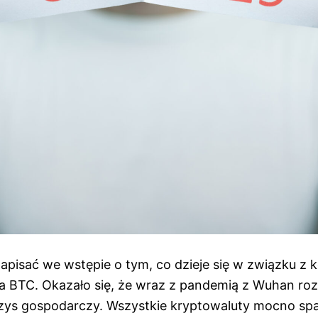
apisać we wstępie o tym, co dzieje się w związku z 
 BTC. Okazało się, że wraz z pandemią z Wuhan roz
ys gospodarczy. Wszystkie kryptowaluty mocno spa