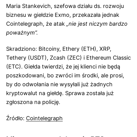
Maria Stankevich, szefowa działu ds. rozwoju
biznesu w giełdzie Exmo, przekazała jednak
Cointelegraph, że atak
„nie jest niczym bardzo
poważnym”.
Skradziono: Bitcoiny, Ethery (ETH), XRP,
Tethery (USDT), Zcash (ZEC) i Ethereum Classic
(ETC). Giełda twierdzi, że jej klienci nie będą
poszkodowani, bo zwróci im środki, ale prosi,
by do odwołania nie wysyłali już żadnych
kryptowalut na giełdę. Sprawa została już
zgłoszona na policję.
Źródło:
Cointelegraph