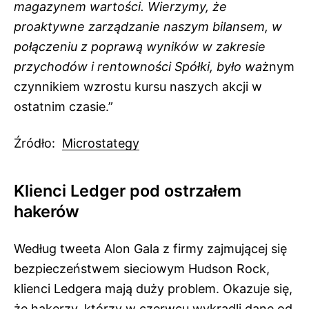
magazynem wartości. Wierzymy, że
proaktywne zarządzanie naszym bilansem, w
połączeniu z poprawą wyników w zakresie
przychodów i rentowności Spółki, było wa
żnym
czynnikiem wzrostu kursu naszych akcji w
ostatnim czasie.”
Źródło:
Microstategy
Klienci Ledger pod ostrzałem
hakerów
Według tweeta Alon Gala z firmy zajmującej się
bezpieczeństwem sieciowym Hudson Rock,
klienci Ledgera mają duży problem. Okazuje się,
że hakerzy, którzy w czerwcu wykradli dane od