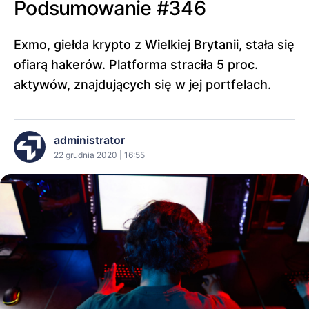
Podsumowanie #346
Exmo, giełda krypto z Wielkiej Brytanii, stała się
ofiarą hakerów. Platforma straciła 5 proc.
aktywów, znajdujących się w jej portfelach.
administrator
22 grudnia 2020 | 16:55