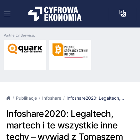
Partnerzy Serwisu:
Publikacje
Infoshare
Infoshare2020: Legaltech,...
Infoshare2020: Legaltech,
martech i te wszystkie inne
techy – wywiad z Tomaszem