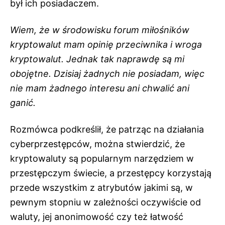
był ich posiadaczem.
Wiem, że w środowisku forum miłośników
kryptowalut mam opinię przeciwnika i wroga
kryptowalut. Jednak tak naprawdę są mi
obojętne. Dzisiaj żadnych nie posiadam, więc
nie mam żadnego interesu ani chwalić ani
ganić.
Rozmówca podkreślił, że patrząc na działania
cyberprzestępców, można stwierdzić, że
kryptowaluty są popularnym narzędziem w
przestępczym świecie, a przestępcy korzystają
przede wszystkim z atrybutów jakimi są, w
pewnym stopniu w zależności oczywiście od
waluty, jej anonimowość czy też łatwość