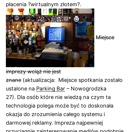
płacenia ?wirtualnym złotem?.
Miejsce
imprezy wciąż nie jest
znane
(aktualizacja: Miejsce spotkania zostało
ustalone na
Parking Bar
– Nowogrodzka
27). Dla osób które nie wiedzą na czym ta
technologia polega może być to doskonała
okazja do zrozumienia całego systemu i
darmowej reklamy. Impreza najpewniej
przyciągnie zainteresowanie mediów podobnie