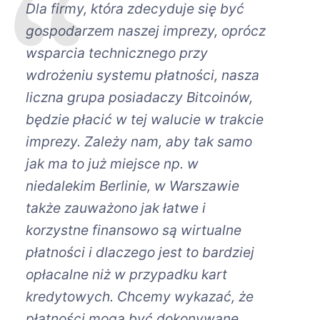
Dla firmy, która zdecyduje się być
gospodarzem naszej imprezy, oprócz
wsparcia technicznego przy
wdrożeniu systemu płatności, nasza
liczna grupa posiadaczy Bitcoinów,
będzie płacić w tej walucie w trakcie
imprezy. Zależy nam, aby tak samo
jak ma to już miejsce np. w
niedalekim Berlinie, w Warszawie
także zauważono jak łatwe i
korzystne finansowo są wirtualne
płatności i dlaczego jest to bardziej
opłacalne niż w przypadku kart
kredytowych. Chcemy wykazać, że
płatności mogą być dokonywane