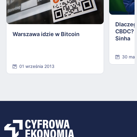
Dlaczeg
CBDC? W
Warszawa idzie w Bitcoin
Sinha
30 maj
01 września 2013