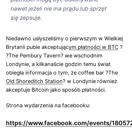
nawet jeżeli nie ma prądu lub sprzęt
się zepsuje.
Niedawno usłyszeliśmy o
pierwszym w Wielkiej
Brytanii pubie akceptującym płatności w BTC
?
?The Pembury Tavern? we wschodnim
Londynie, a kilkanaście godzin temu
świat
obiegła informacja
o tym, że coffee bar ?The
Old Shoreditch Station
? w Londynie również
akceptuje Bitcoin jako sposób płatności.
Strona wydarzenia na facebooku:
https://www.facebook.com/events/1805