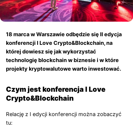
18 marca w Warszawie odbędzie się II edycja
konferencji I Love Crypto&Blockchain, na
której dowiesz się jak wykorzystać
technologię blockchain w biznesie i w które
projekty kryptowalutowe warto inwestować.
Czym jest konferencja I Love
Crypto&Blockchain
Relację z I edycji konferencji można zobaczyć
tu: