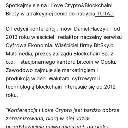
Spotkajmy się na I Love Crypto&Blockchain!
Bilety w atrakcyjnej cenie do nabycia
TUTAJ.
O I edycji konferencji, mówi Daniel Haczyk – od
2013 roku właściciel i redaktor naczelny serwisu
Cyfrowa Ekonomia. Właściciel firmy
BitSky.pl
Multimedia, prezes zarządu Blockchain Sp. z
o.o. – stacjonarnego kantoru bitcoin w Opolu.
Zawodowo zajmuje się marketingiem i
produkcją wideo. Walutami cyfrowymi i
technologią blockchain interesuje się od 2012
roku.
“Konferencja I Love Crypto jest bardzo dobrze
zorganizowana, biorą w niej udział
przedstawiciele najważniejszych na rynku