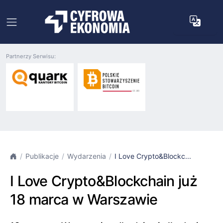
Partnerzy Serwisu:
Publikacje
Wydarzenia
I Love Crypto&Blockc...
I Love Crypto&Blockchain już
18 marca w Warszawie