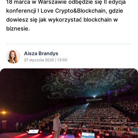
18 marca w Warszawie odbędzie się II edycja
konferencji I Love Crypto&Blockchain, gdzie
dowiesz się jak wykorzystać blockchain w
biznesie.
Aisza Brandys
27 stycznia 2020 | 13:00