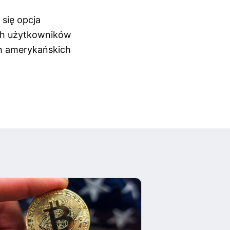
 się opcja
ich użytkowników
ch amerykańskich