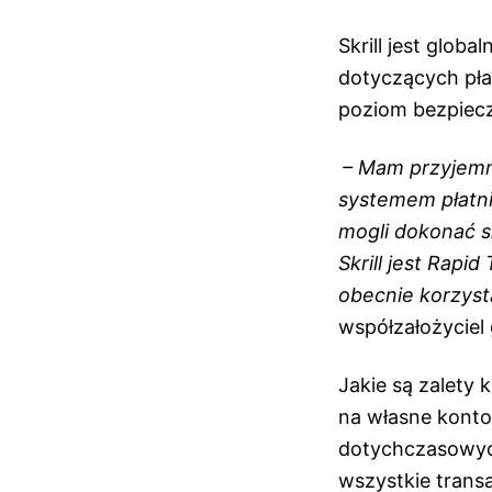
Skrill jest glo
dotyczących pła
poziom bezpiecz
– Mam przyjemn
systemem płatni
mogli dokonać s
Skrill jest Rapid
obecnie korzyst
współzałożyciel
Jakie są zalety 
na własne konto
dotychczasowych
wszystkie trans