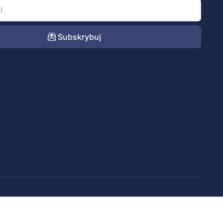
Subskrybuj
Kontakt
Regulamin