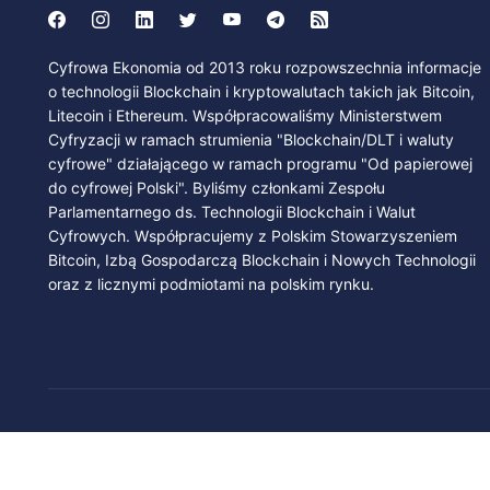
Cyfrowa Ekonomia od 2013 roku rozpowszechnia informacje
o technologii Blockchain i kryptowalutach takich jak Bitcoin,
Litecoin i Ethereum. Współpracowaliśmy Ministerstwem
Cyfryzacji w ramach strumienia "Blockchain/DLT i waluty
cyfrowe" działającego w ramach programu "Od papierowej
do cyfrowej Polski". Byliśmy członkami Zespołu
Parlamentarnego ds. Technologii Blockchain i Walut
Cyfrowych. Współpracujemy z Polskim Stowarzyszeniem
Bitcoin, Izbą Gospodarczą Blockchain i Nowych Technologii
oraz z licznymi podmiotami na polskim rynku.
© 2022 – 2026
BitSky.pl
. All rights reserved.