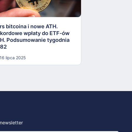
Robinhood kupu
Meta inwestuje
Podsumowanie 
rs bitcoina i nowe ATH.
kordowe wpłaty do ETF-ów
04 czerwca 202
H. Podsumowanie tygodnia
82
16 lipca 2025
 newsletter