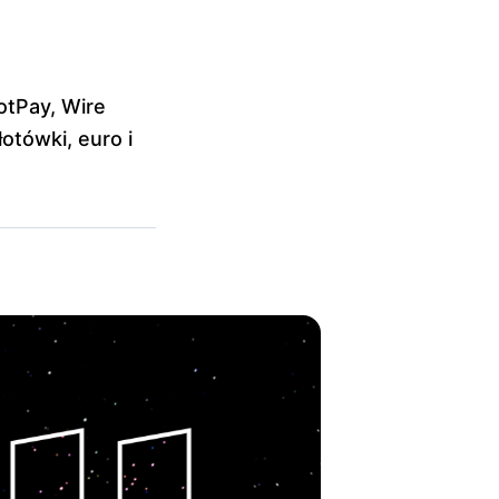
otPay, Wire
otówki, euro i