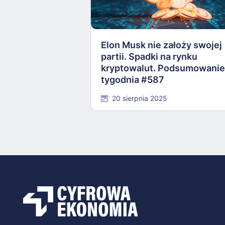
Elon Musk nie założy swojej
partii. Spadki na rynku
kryptowalut. Podsumowanie
tygodnia #587
20 sierpnia 2025