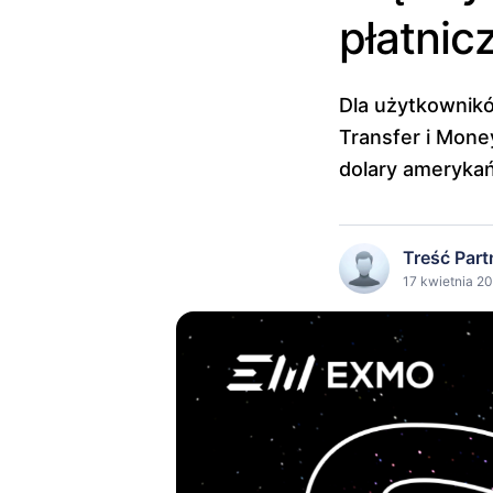
płatnicz
Dla użytkownik
Transfer i Mone
dolary ameryka
Treść Part
17 kwietnia 20