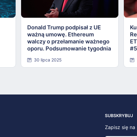
Donald Trump podpisał z UE
Ku
ważną umowę. Ethereum
Re
walczy o przełamanie ważnego
ET
oporu. Podsumowanie tygodnia
#5
#584
30 lipca 2025
SUBSKRYBUJ
Zapisz się na