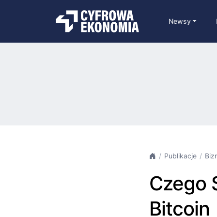
Newsy
Publikacje
Biz
Czego S
Bitcoin