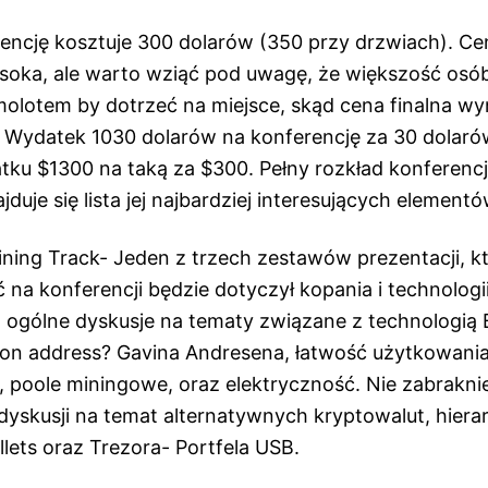
encję kosztuje 300 dolarów (350 przy drzwiach). C
oka, ale warto wziąć pod uwagę, że większość osó
lotem by dotrzeć na miejsce, skąd cena finalna wyn
. Wydatek 1030 dolarów na konferencję za 30 dolarów
tku $1300 na taką za $300. Pełny rozkład konferenc
ajduje się lista jej najbardziej interesujących elementó
ning Track- Jeden z trzech zestawów prezentacji, k
a konferencji będzie dotyczył kopania i technologii
 ogólne dyskusje na tematy związane z technologią Bi
ion address? Gavina Andresena, łatwość użytkowania
 poole miningowe, oraz elektryczność. Nie zabraknie
yskusji na temat alternatywnych kryptowalut, hierar
llets oraz Trezora- Portfela USB.