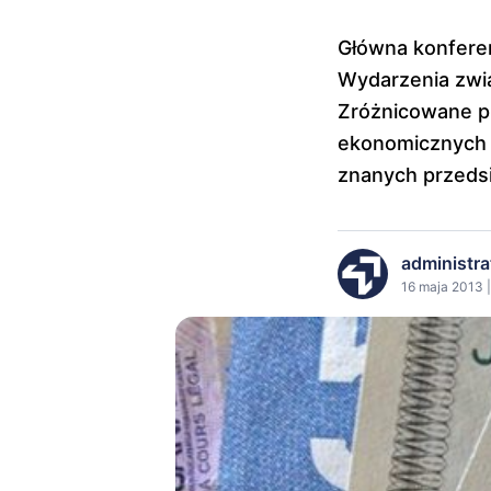
Główna konferen
Wydarzenia zwią
Zróżnicowane pr
ekonomicznych B
znanych przedsi
administra
16 maja 2013 |