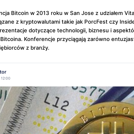
cja Bitcoin w 2013 roku w San Jose z udziałem Vital
zane z kryptowalutami takie jak PorcFest czy Inside
ezentacje dotyczące technologii, biznesu i aspekt
itcoina. Konferencje przyciągają zarówno entuzjast
ębiorców z branży.
tor
 12:00