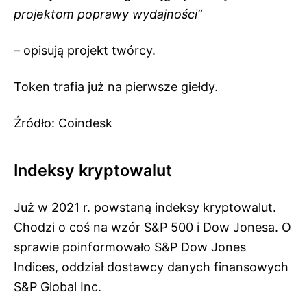
projektom poprawy wydajności”
– opisują projekt twórcy.
Token trafia już na pierwsze giełdy.
Źródło:
Coindesk
Indeksy kryptowalut
Już w 2021 r. powstaną indeksy kryptowalut.
Chodzi o coś na wzór S&P 500 i Dow Jonesa. O
sprawie poinformowało S&P Dow Jones
Indices, oddział dostawcy danych finansowych
S&P Global Inc.