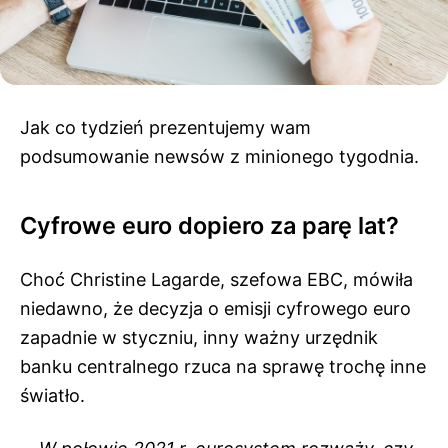
Jak co tydzień prezentujemy wam
podsumowanie newsów z minionego tygodnia.
Cyfrowe euro dopiero za parę lat?
Choć Christine Lagarde, szefowa EBC, mówiła
niedawno, że decyzja o emisji cyfrowego euro
zapadnie w styczniu, inny ważny urzędnik
banku centralnego rzuca na sprawę trochę inne
światło.