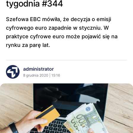
tygodnia #344
Szefowa EBC mówiła, że decyzja o emisji
cyfrowego euro zapadnie w styczniu. W
praktyce cyfrowe euro może pojawić się na
rynku za parę lat.
administrator
8 grudnia 2020 | 15:16