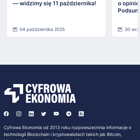
— widzimy się 11 października!
o opinie
Podsum
04 października 2025
30 wrz
Cyfrowa Ekonomia od 2013 roku rozpowszechnia informacje o
technologii Blockchain i kryptowalutach takich jak Bitcoin,