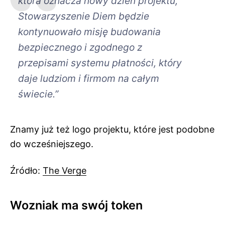
która oznacza nowy dzień projektu,
Stowarzyszenie Diem będzie
kontynuowało misję budowania
bezpiecznego i zgodnego z
przepisami systemu płatności, który
daje ludziom i firmom na całym
świecie.”
Znamy już też logo projektu, które jest podobne
do wcześniejszego.
Źródło:
The Verge
Wozniak ma swój token