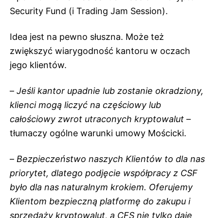
Security Fund (i Trading Jam Session).
Idea jest na pewno słuszna. Może też
zwiększyć wiarygodność kantoru w oczach
jego klientów.
–
Jeśli kantor upadnie lub zostanie okradziony,
klienci mogą liczyć na częściowy lub
całościowy zwrot utraconych kryptowalut
–
tłumaczy ogólne warunki umowy Mościcki.
–
Bezpieczeństwo naszych Klientów to dla nas
priorytet, dlatego podjęcie współpracy z CSF
było dla nas naturalnym krokiem. Oferujemy
Klientom bezpieczną platformę do zakupu i
sprzedaży kryptowalut, a CFS nie tylko daje