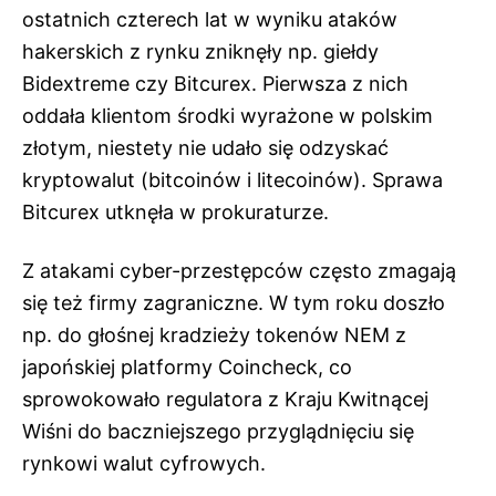
ostatnich czterech lat w wyniku ataków
hakerskich z rynku zniknęły np. giełdy
Bidextreme czy Bitcurex. Pierwsza z nich
oddała klientom środki wyrażone w polskim
złotym, niestety nie udało się odzyskać
kryptowalut (bitcoinów i litecoinów). Sprawa
Bitcurex utknęła w prokuraturze.
Z atakami cyber-przestępców często zmagają
się też firmy zagraniczne. W tym roku doszło
np. do głośnej kradzieży tokenów NEM z
japońskiej platformy Coincheck, co
sprowokowało regulatora z Kraju Kwitnącej
Wiśni do baczniejszego przyglądnięciu się
rynkowi walut cyfrowych.